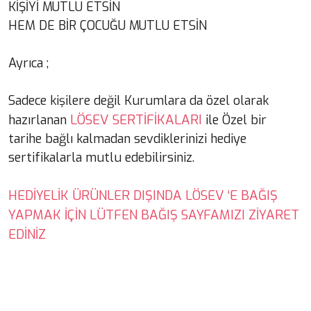
KİŞİYİ MUTLU ETSİN
HEM DE BİR ÇOCUĞU MUTLU ETSİN
Ayrıca ;
Sadece kişilere değil Kurumlara da özel olarak
LÖSEV SERTİFİKALARI
hazırlanan
ile Özel bir
tarihe bağlı kalmadan sevdiklerinizi hediye
sertifikalarla mutlu edebilirsiniz.
HEDİYELİK ÜRÜNLER DIŞINDA LÖSEV ‘E BAĞIŞ
YAPMAK İÇİN LÜTFEN BAĞIŞ SAYFAMIZI ZİYARET
EDİNİZ