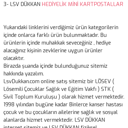
HEDİYELİK MİNİ KARTPOSTALLAR
3- LSV DÜKKAN
Yukarıdaki linklerini verdiğimiz ürün kategorilerin
içinde onlarca farklı ürün bulunmaktadır. Bu
ürünlerin içinde muhakkak seveceğiniz , hediye
alacağınız kişinin zevklerine uygun ürünler
olacaktır.
Birazda şuanda içinde bulunduğunuz sitemiz
hakkında yazalım.
LsvDukkan.com online satış sitemiz bir LÖSEV (
Lösemili Çocuklar Sağlık ve Eğitim Vakfı ) STK (
Sivil Toplum Kuruluşu ) olarak hizmet vermektedir.
1998 yılından bugüne kadar Binlerce kanser hastası
çocuk ve bu çocukların ailelerine sağlık ve sosyal
alanlarda hizmet vermektedir. LSV DÜKKAN
internet sitemiz ve LSV DÜKKAN fiziksel