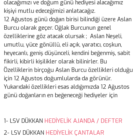
olacağımızı ve doğum günü hediyesi alacağımız
kişiyi mutlu edeceğimizi anlatacağız.
12 Ağustos günü doğan birisi bilindiği üzere Aslan
Burcu olarak geçer. Oğlak Burcunun genel
özelliklerine göz atacak olursak ; Aslan Neşeli,
umutlu, yüce gönüllü, eli açık, yaratıcı, coşkun,
heyecanlı, geniş düşünceli, kendini beğenmiş, sabit
fikirli, kibirli kişilikler olarak bilinirler. Bu
Özelliklerin birçoğu Aslan Burcu özellikleri olduğu
için 12 Ağustos doğumlularda da görünür.
Yukarıdaki özellikleri esas aldığımızda 12 Ağustos
günü doğanların en beğeneceği hediyeler için
HEDİYELİK AJANDA / DEFTER
1- LSV DÜKKAN
HEDİYELİK ÇANTALAR
2- LSV DÜKKAN