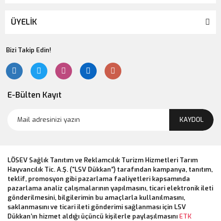
ÜYELİK
Bizi Takip Edin!
E-Bülten Kayıt
KAYDOL
LÖSEV Sağlık Tanıtım ve Reklamcılık Turizm Hizmetleri Tarım
Hayvancılık Tic. A.Ş. (“LSV Dükkan”) tarafından kampanya, tanıtım,
teklif, promosyon gibi pazarlama faaliyetleri kapsamında
pazarlama analiz çalışmalarının yapılmasını, ticari elektronik ileti
gönderilmesini, bilgilerimin bu amaçlarla kullanılmasını,
saklanmasını ve ticari ileti gönderimi sağlanması için LSV
Dükkan’ın hizmet aldığı üçüncü kişilerle paylaşılmasını
ETK