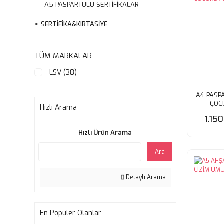
A5 PASPARTULU SERTİFİKALAR
SERTİFİKA&KIRTASİYE
TÜM MARKALAR
LSV (38)
A4 PASP
ÇOC
Hızlı Arama
1.15
Hızlı Ürün Arama
Ara
Detaylı Arama
En Populer Olanlar