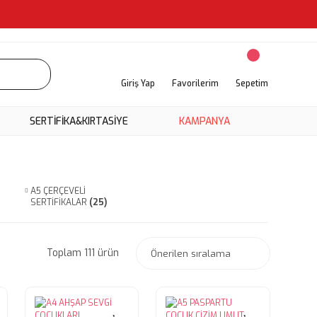
Giriş Yap
Favorilerim
Sepetim
SERTİFİKA&KIRTASİYE
KAMPANYA
A5 ÇERÇEVELİ
SERTİFİKALAR
(25)
Toplam 111 ürün