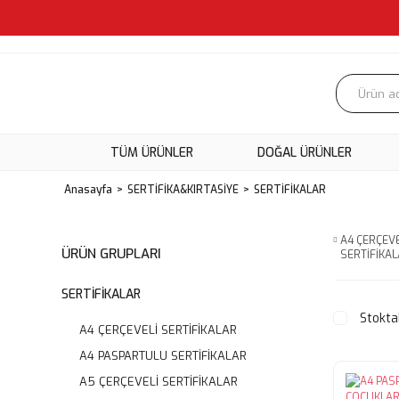
TÜM ÜRÜNLER
DOĞAL ÜRÜNLER
Anasayfa
SERTİFİKA&KIRTASİYE
SERTİFİKALAR
A4 ÇERÇEVE
ÜRÜN GRUPLARI
SERTİFİKA
SERTİFİKALAR
Stokta
A4 ÇERÇEVELİ SERTİFİKALAR
A4 PASPARTULU SERTİFİKALAR
A5 ÇERÇEVELİ SERTİFİKALAR