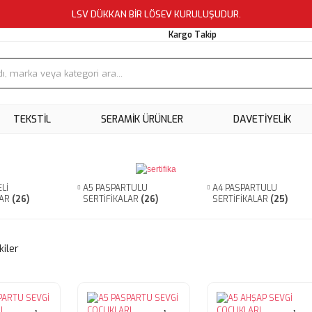
LSV DÜKKAN BİR LÖSEV KURULUŞUDUR.
Kargo Takip
TEKSTİL
SERAMİK ÜRÜNLER
DAVETİYELİK
Lİ
A5 PASPARTULU
A4 PASPARTULU
LAR
(26)
SERTİFİKALAR
(26)
SERTİFİKALAR
(25)
kiler