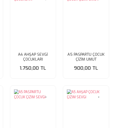
A4 AHŞAP SEVGİ
A5 PASPARTU ÇOCUK
ÇOCUKLARI
ÇİZİM UMUT
1.750,00 TL
900,00 TL