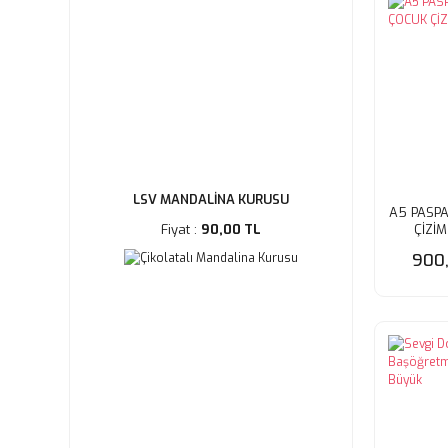
LSV MANDALİNA KURUSU
A5 PASP
ÇİZİ
Fiyat :
90,00 TL
900