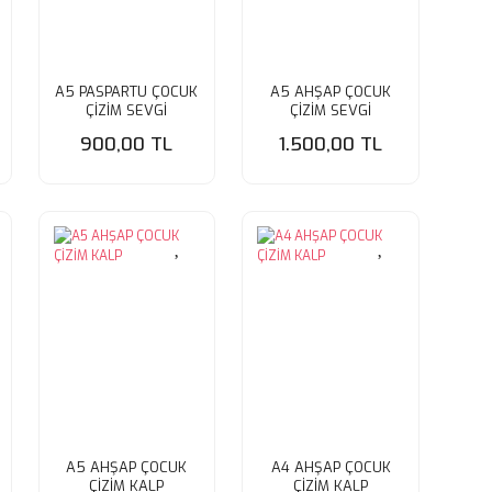
A5 PASPARTU ÇOCUK
A5 AHŞAP ÇOCUK
ÇİZİM SEVGİ
ÇİZİM SEVGİ
900,00 TL
1.500,00 TL
A5 AHŞAP ÇOCUK
A4 AHŞAP ÇOCUK
ÇİZİM KALP
ÇİZİM KALP