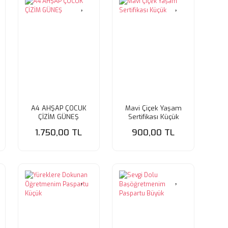
A4 AHŞAP ÇOCUK
Mavi Çiçek Yaşam
ÇİZİM GÜNEŞ
Sertifikası Küçük
1.750,00 TL
900,00 TL