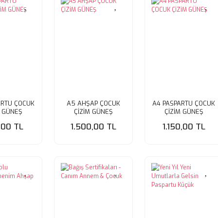
ARTU ÇOCUK
A5 AHŞAP ÇOCUK
A4 PASPARTU ÇOCUK
M GÜNEŞ
ÇİZİM GÜNEŞ
ÇİZİM GÜNEŞ
,00 TL
1.500,00 TL
1.150,00 TL