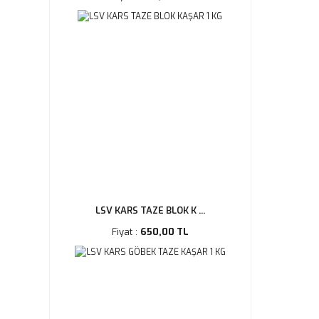
LSV KARS TAZE BLOK K ...
Fiyat :
650,00 TL