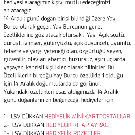
hediyesi alacağımız kişiyi mutlu edeceğimizi
anlatacağız.
14 Aralık günü doğan birisi bilindiği üzere Yay
Burcu olarak geçer. Yay Burcunun genel
özelliklerine göz atacak olursak ; Yay Açık sözlü,
dürüst, iyimser, güleryüzlü, açık düşünceli, uyumlu,
felsefe ve yargı yeteneği olan, özgürlüğü seven,
güvenilir, olayları abartıcı, huzursuz, aşırı uçlarda
yaşayan, kaprisli kişilikler olarak bilinirler. Bu
Özelliklerin birçoğu Yay Burcu özellikleri olduğu
için 14 Aralık doğumlularda da görünür.
Yukarıdaki özellikleri esas aldığımızda 14 Aralık
günü doğanların en beğeneceği hediyeler için
HEDİYELİK MİNİ KARTPOSTALLAR
1- LSV DÜKKAN
HEDİYELİK KİTAP AYRACI
2- LSV DÜKKAN
HEDİYELİK ROZETLER
3- LSV DÜKKAN