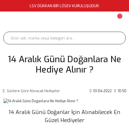
LSV DÜKKAN BİR LÖSEV KURULUŞUDUR.
14 Aralık Günü Doğanlara Ne
Hediye Alınır ?
Günlere Göre Alınacak Hediyeler
01-04-2022
10:50
14 Aralık Günü Doğanlar İçin Alınabilecek En
Güzel Hediyeler