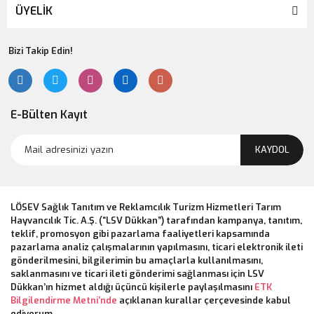
ÜYELİK
Bizi Takip Edin!
E-Bülten Kayıt
KAYDOL
LÖSEV Sağlık Tanıtım ve Reklamcılık Turizm Hizmetleri Tarım
Hayvancılık Tic. A.Ş. (“LSV Dükkan”) tarafından kampanya, tanıtım,
teklif, promosyon gibi pazarlama faaliyetleri kapsamında
pazarlama analiz çalışmalarının yapılmasını, ticari elektronik ileti
gönderilmesini, bilgilerimin bu amaçlarla kullanılmasını,
saklanmasını ve ticari ileti gönderimi sağlanması için LSV
Dükkan’ın hizmet aldığı üçüncü kişilerle paylaşılmasını
ETK
Bilgilendirme Metni’nde
açıklanan kurallar çerçevesinde kabul
ediyorum.