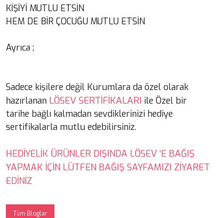
KİŞİYİ MUTLU ETSİN
HEM DE BİR ÇOCUĞU MUTLU ETSİN
Ayrıca ;
Sadece kişilere değil Kurumlara da özel olarak
LÖSEV SERTİFİKALARI
hazırlanan
ile Özel bir
tarihe bağlı kalmadan sevdiklerinizi hediye
sertifikalarla mutlu edebilirsiniz.
HEDİYELİK ÜRÜNLER DIŞINDA LÖSEV ‘E BAĞIŞ
YAPMAK İÇİN LÜTFEN BAĞIŞ SAYFAMIZI ZİYARET
EDİNİZ
Tüm Bloglar