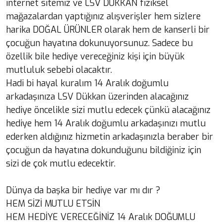
internet sitemiz ve LSV DÜKKAN fiziksel
mağazalardan yaptığınız alışverişler hem sizlere
harika DOĞAL ÜRÜNLER olarak hem de kanserli bir
çocuğun hayatına dokunuyorsunuz. Sadece bu
özellik bile hediye vereceğiniz kişi için büyük
mutluluk sebebi olacaktır.
Hadi bi hayal kuralım 14 Aralık doğumlu
arkadaşınıza LSV Dükkan üzerinden alacağınız
hediye öncelikle sizi mutlu edecek çünkü alacağınız
hediye hem 14 Aralık doğumlu arkadaşınızı mutlu
ederken aldığınız hizmetin arkadaşınızla beraber bir
çocuğun da hayatına dokunduğunu bildiğiniz için
sizi de çok mutlu edecektir.
Dünya da başka bir hediye var mı dır ?
HEM SİZİ MUTLU ETSİN
HEM HEDİYE VERECEĞİNİZ 14 Aralık DOĞUMLU