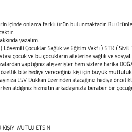
erin içinde onlarca farklı ürün bulunmaktadır. Bu ürünl
aktır.
akkında yazalım.
( Lösemili Çocuklar Sağlık ve Eğitim Vakfı ) STK ( Sivi
stası çocuk ve bu çocukların ailelerine sağlık ve sosy
alardan yaptığınız alışverişler hem sizlere harika DO
llik bile hediye vereceğiniz kişi için büyük mutluluk 
şınıza LSV Dükkan üzerinden alacağınız hediye öncelikl
en aldığınız hizmetin arkadaşınızla beraber bir çocuğu
KİŞİYİ MUTLU ETSİN