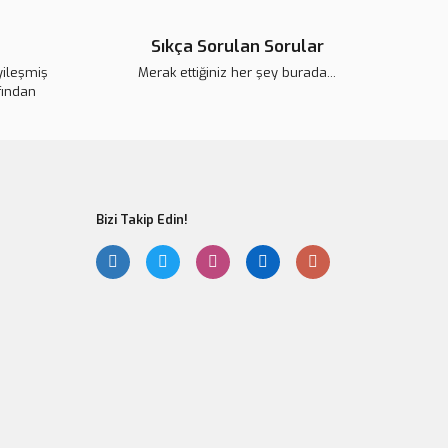
Sıkça Sorulan Sorular
yileşmiş
Merak ettiğiniz her şey burada...
fından
Bizi Takip Edin!