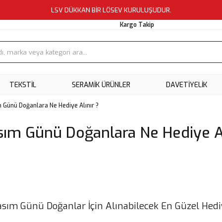
LSV DÜKKAN BİR LÖSEV KURULUŞUDUR.
Kargo Takip
TEKSTİL
SERAMİK ÜRÜNLER
DAVETİYELİK
 Günü Doğanlara Ne Hediye Alınır ?
sım Günü Doğanlara Ne Hediye Al
asım Günü Doğanlar İçin Alınabilecek En Güzel Hedi