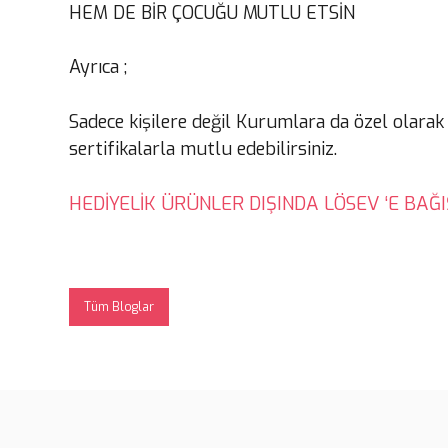
HEM DE BİR ÇOCUĞU MUTLU ETSİN
Ayrıca ;
Sadece kişilere değil Kurumlara da özel olarak
sertifikalarla mutlu edebilirsiniz.
HEDİYELİK ÜRÜNLER DIŞINDA LÖSEV ‘E BAĞI
Tüm Bloglar