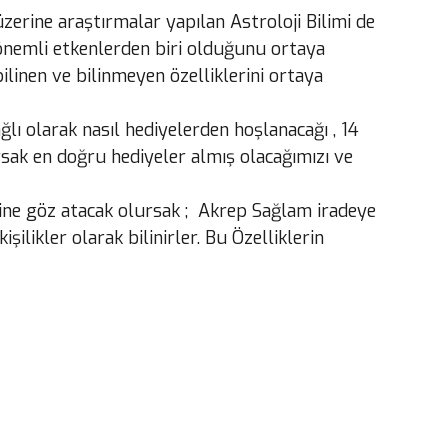
 üzerine araştırmalar yapılan Astroloji Bilimi de
n önemli etkenlerden biri olduğunu ortaya
inen ve bilinmeyen özelliklerini ortaya
ğlı olarak nasıl hediyelerden hoşlanacağı , 14
rsak en doğru hediyeler almış olacağımızı ve
rine göz atacak olursak ; Akrep Sağlam iradeye
işilikler olarak bilinirler. Bu Özelliklerin