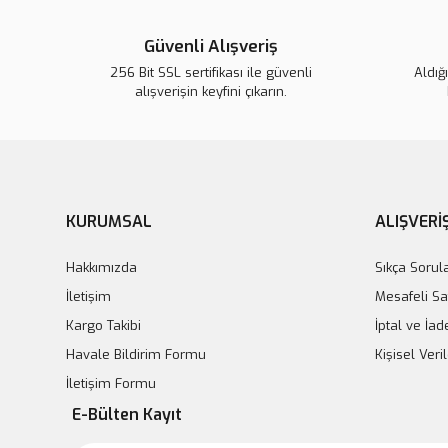
Güvenli Alışveriş
256 Bit SSL sertifikası ile güvenli
Aldığ
alışverişin keyfini çıkarın.
KURUMSAL
ALIŞVERİ
Hakkımızda
Sıkça Sorul
İletişim
Mesafeli Sa
Kargo Takibi
İptal ve İad
Havale Bildirim Formu
Kişisel Ver
İletişim Formu
E-Bülten Kayıt