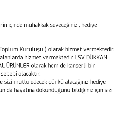
erin içinde muhakkak seveceğiniz , hediye
l Toplum Kuruluşu ) olarak hizmet vermektedir.
al alanlarda hizmet vermektedir. LSV DÜKKAN
ĞAL ÜRÜNLER olarak hem de kanserli bir
sebebi olacaktır.
e sizi mutlu edecek çünkü alacağınız hediye
n da hayatına dokunduğunu bildiğiniz için sizi