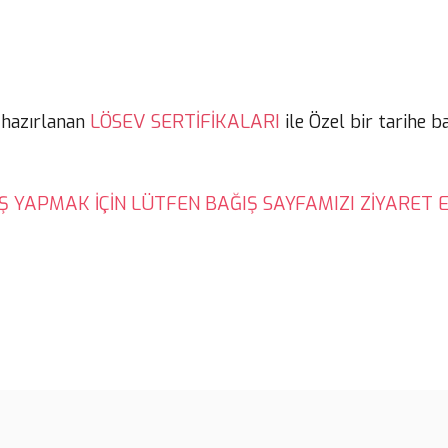
LÖSEV SERTİFİKALARI
 hazırlanan
ile Özel bir tarihe b
Ş YAPMAK İÇİN LÜTFEN BAĞIŞ SAYFAMIZI ZİYARET E