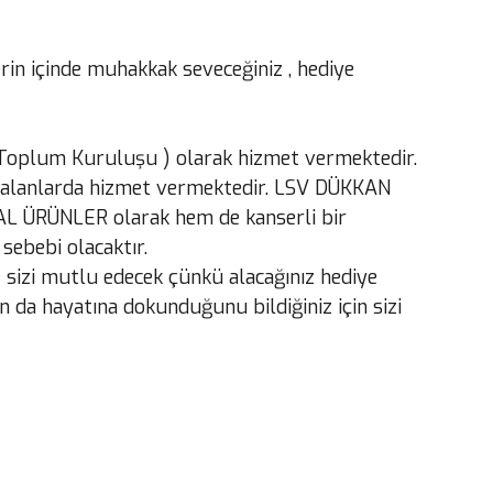
erin içinde muhakkak seveceğiniz , hediye
l Toplum Kuruluşu ) olarak hizmet vermektedir.
al alanlarda hizmet vermektedir. LSV DÜKKAN
ĞAL ÜRÜNLER olarak hem de kanserli bir
sebebi olacaktır.
 sizi mutlu edecek çünkü alacağınız hediye
 da hayatına dokunduğunu bildiğiniz için sizi