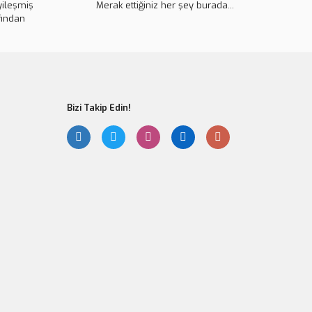
yileşmiş
Merak ettiğiniz her şey burada...
fından
Bizi Takip Edin!