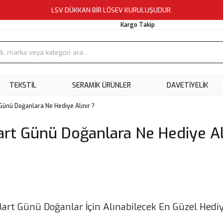
LSV DÜKKAN BİR LÖSEV KURULUŞUDUR.
Kargo Takip
TEKSTİL
SERAMİK ÜRÜNLER
DAVETİYELİK
Günü Doğanlara Ne Hediye Alınır ?
art Günü Doğanlara Ne Hediye Alı
art Günü Doğanlar İçin Alınabilecek En Güzel Hedi