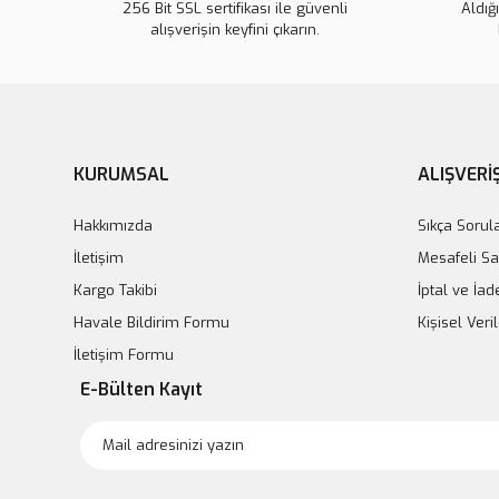
256 Bit SSL sertifikası ile güvenli
Aldığ
alışverişin keyfini çıkarın.
KURUMSAL
ALIŞVERİ
Hakkımızda
Sıkça Sorul
İletişim
Mesafeli Sa
Kargo Takibi
İptal ve İad
Havale Bildirim Formu
Kişisel Ver
İletişim Formu
E-Bülten Kayıt