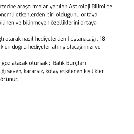
 üzerine araştırmalar yapılan Astroloji Bilimi de
n önemli etkenlerden biri olduğunu ortaya
inen ve bilinmeyen özelliklerini ortaya
lı olarak nasıl hediyelerden hoşlanacağı , 18
ak en doğru hediyeler almış olacağımızı ve
e göz atacak olursak ; Balık Burçları
iği seven, kararsız, kolay etkilenen kişilikler
görünür.