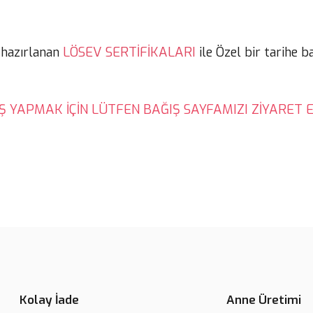
LÖSEV SERTİFİKALARI
 hazırlanan
ile Özel bir tarihe b
Ş YAPMAK İÇİN LÜTFEN BAĞIŞ SAYFAMIZI ZİYARET E
Kolay İade
Anne Üretimi