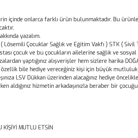
erin içinde onlarca farklı ürün bulunmaktadır. Bu ürünl
aktır.
akkında yazalım.
( Lösemili Çocuklar Sağlık ve Eğitim Vakfı ) STK ( Sivi
stası çocuk ve bu çocukların ailelerine sağlık ve sosy
alardan yaptığınız alışverişler hem sizlere harika DO
llik bile hediye vereceğiniz kişi için büyük mutluluk 
ınıza LSV Dükkan üzerinden alacağınız hediye öncelikle
n aldığınız hizmetin arkadaşınızla beraber bir çocuğun
KİŞİYİ MUTLU ETSİN