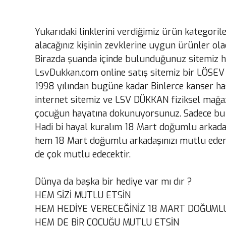
Yukarıdaki linklerini verdiğimiz ürün kategoril
alacağınız kişinin zevklerine uygun ürünler olac
Birazda şuanda içinde bulunduğunuz sitemiz h
LsvDukkan.com online satış sitemiz bir LÖSEV 
1998 yılından bugüne kadar Binlerce kanser ha
internet sitemiz ve LSV DÜKKAN fiziksel mağaz
çocuğun hayatına dokunuyorsunuz. Sadece bu öze
Hadi bi hayal kuralım 18 Mart doğumlu arkadaş
hem 18 Mart doğumlu arkadaşınızı mutlu ederke
de çok mutlu edecektir.
Dünya da başka bir hediye var mı dır ?
HEM SİZİ MUTLU ETSİN
HEM HEDİYE VERECEĞİNİZ 18 MART DOĞUMLU 
HEM DE BİR ÇOCUĞU MUTLU ETSİN