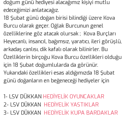
doğum günü hediyesi alacağımız kişiyi mutlu
edeceğimizi anlatacağız.
18 Şubat günü doğan birisi bilindiği üzere Kova
Burcu olarak geçer. Oğlak Burcunun genel
özelliklerine göz atacak olursak ; Kova Burçları
Heyecanlı, insancıl, bağımsız, yaratıcı, ileri görüşlü,
arkadaş canlısı, dik kafalı olarak bilinirler. Bu
Özelliklerin birçoğu Kova Burcu özellikleri olduğu
için 18 Şubat doğumlularda da görünür.
Yukarıdaki özellikleri esas aldığımızda 18 Şubat
günü doğanların en beğeneceği hediyeler için
1- LSV DÜKKAN
HEDİYELİK OYUNCAKLAR
HEDİYELİK YASTIKLAR
2- LSV DÜKKAN
HEDİYELİK KUPA BARDAKLAR
3- LSV DÜKKAN