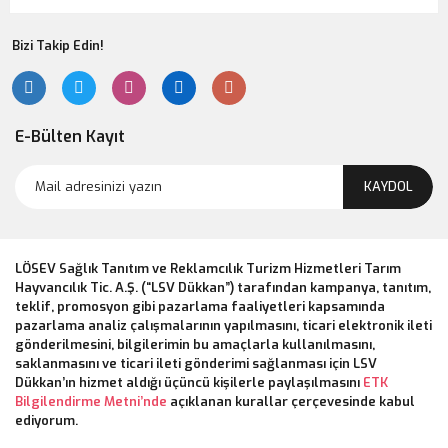
Bizi Takip Edin!
E-Bülten Kayıt
KAYDOL
LÖSEV Sağlık Tanıtım ve Reklamcılık Turizm Hizmetleri Tarım
Hayvancılık Tic. A.Ş. (“LSV Dükkan”) tarafından kampanya, tanıtım,
teklif, promosyon gibi pazarlama faaliyetleri kapsamında
pazarlama analiz çalışmalarının yapılmasını, ticari elektronik ileti
gönderilmesini, bilgilerimin bu amaçlarla kullanılmasını,
saklanmasını ve ticari ileti gönderimi sağlanması için LSV
Dükkan’ın hizmet aldığı üçüncü kişilerle paylaşılmasını
ETK
Bilgilendirme Metni’nde
açıklanan kurallar çerçevesinde kabul
ediyorum.