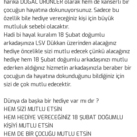
harika DOĞAL ÜRÜNLER olarak hem de kanserli bir
çocuğun hayatına dokunuyorsunuz. Sadece bu
özellik bile hediye vereceğiniz kişi için büyük
mutluluk sebebi olacaktır.
Hadi bi hayal kuralım 18 Şubat doğumlu
arkadaşınıza LSV Dükkan üzerinden alacağınız
hediye öncelikle sizi mutlu edecek çünkü alacağınız
hediye hem 18 Şubat doğumlu arkadaşınızı mutlu
ederken aldığınız hizmetin arkadaşınızla beraber bir
çocuğun da hayatına dokunduğunu bildiğiniz için
sizi de çok mutlu edecektir.
Dünya da başka bir hediye var mı dır ?
HEM SİZİ MUTLU ETSİN
HEM HEDİYE VERECEĞİNİZ 18 ŞUBAT DOĞUMLU
KİŞİYİ MUTLU ETSİN
HEM DE BİR ÇOCUĞU MUTLU ETSİN