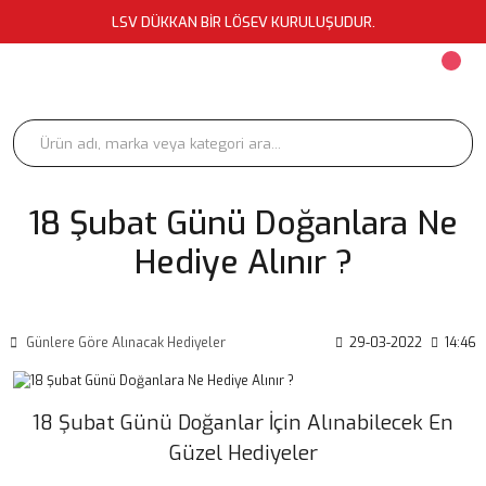
LSV DÜKKAN BİR LÖSEV KURULUŞUDUR.
18 Şubat Günü Doğanlara Ne
Hediye Alınır ?
Günlere Göre Alınacak Hediyeler
29-03-2022
14:46
18 Şubat Günü Doğanlar İçin Alınabilecek En
Güzel Hediyeler