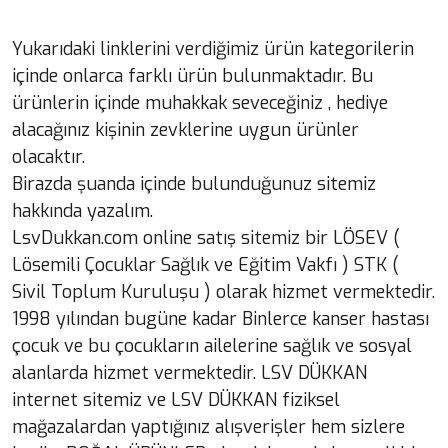
Yukarıdaki linklerini verdiğimiz ürün kategorilerin
içinde onlarca farklı ürün bulunmaktadır. Bu
ürünlerin içinde muhakkak seveceğiniz , hediye
alacağınız kişinin zevklerine uygun ürünler
olacaktır.
Birazda şuanda içinde bulunduğunuz sitemiz
hakkında yazalım.
LsvDukkan.com online satış sitemiz bir LÖSEV (
Lösemili Çocuklar Sağlık ve Eğitim Vakfı ) STK (
Sivil Toplum Kuruluşu ) olarak hizmet vermektedir.
1998 yılından bugüne kadar Binlerce kanser hastası
çocuk ve bu çocukların ailelerine sağlık ve sosyal
alanlarda hizmet vermektedir. LSV DÜKKAN
internet sitemiz ve LSV DÜKKAN fiziksel
mağazalardan yaptığınız alışverişler hem sizlere