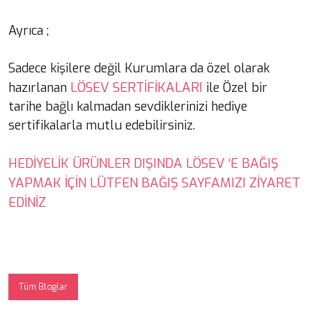
Ayrıca ;
Sadece kişilere değil Kurumlara da özel olarak
LÖSEV SERTİFİKALARI
hazırlanan
ile Özel bir
tarihe bağlı kalmadan sevdiklerinizi hediye
sertifikalarla mutlu edebilirsiniz.
HEDİYELİK ÜRÜNLER DIŞINDA LÖSEV ‘E BAĞIŞ
YAPMAK İÇİN LÜTFEN BAĞIŞ SAYFAMIZI ZİYARET
EDİNİZ
Tüm Bloglar