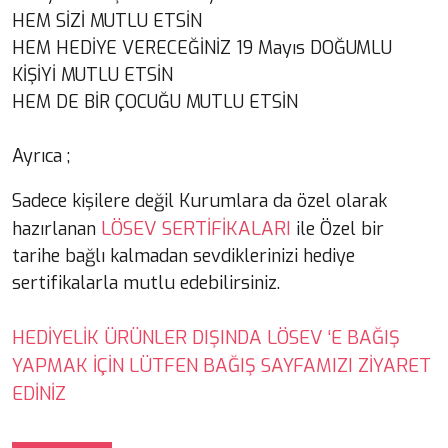
HEM SİZİ MUTLU ETSİN
HEM HEDİYE VERECEĞİNİZ 19 Mayıs DOĞUMLU
KİŞİYİ MUTLU ETSİN
HEM DE BİR ÇOCUĞU MUTLU ETSİN
Ayrıca ;
Sadece kişilere değil Kurumlara da özel olarak
LÖSEV SERTİFİKALARI
hazırlanan
ile Özel bir
tarihe bağlı kalmadan sevdiklerinizi hediye
sertifikalarla mutlu edebilirsiniz.
HEDİYELİK ÜRÜNLER DIŞINDA LÖSEV ‘E BAĞIŞ
YAPMAK İÇİN LÜTFEN BAĞIŞ SAYFAMIZI ZİYARET
EDİNİZ