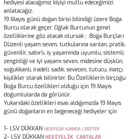
hediyesi alacağımız kişiyi mutlu edeceğimizi
anlatacağız.
19 Mayıs günü doğan birisi bilindiği üzere Boğa
Burcu olarak geçer. Oğlak Burcunun genel
özelliklerine göz atacak olursak ; Boğa Burçları
Düzenli yaşam seven, tutkularına sarılan, pratik,
güvenilir, sabırlı, iş yaşamında uyumlu, sistemli,
zenginliği ve iyi yaşamı seven, midesine düşkün,
soğukkanlı, iradeli, sadık, sevecen, tutucu, inatçı.
kişilikler olarak bilinirler. Bu Özelliklerin birçoğu
Boğa Burcu özellikleri olduğu için 19 Mayıs
doğumlularda da görünür.
Yukarıdaki özellikleri esas aldığımızda 19 Mayıs
günü doğanların en beğeneceği hediyeler için
1-
LSV DÜKKAN
HEDİYELİK AJANDA / DEFTER
2- 
LSV DÜKKAN 
HEDİYELİK ÇANTALAR