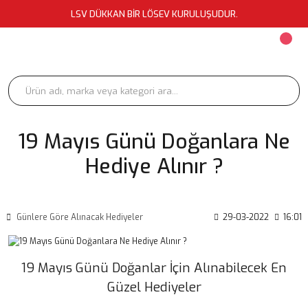
LSV DÜKKAN BİR LÖSEV KURULUŞUDUR.
19 Mayıs Günü Doğanlara Ne
Hediye Alınır ?
Günlere Göre Alınacak Hediyeler
29-03-2022
16:01
19 Mayıs Günü Doğanlar İçin Alınabilecek En
Güzel Hediyeler