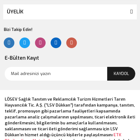
ÜYELİK
Bizi Takip Edin!
E-Bülten Kayıt
KAYDOL
LÖSEV Sağlık Tanıtım ve Reklamcılık Turizm Hizmetleri Tarım
Hayvancılık Tic. A.Ş. (“LSV Dükkan”) tarafından kampanya, tanıtım,
teklif, promosyon gibi pazarlama faaliyetleri kapsamında
pazarlama analiz çalışmalarının yapılmasını, ticari elektronik ileti
gönderilmesini, bilgilerimin bu amaçlarla kullanılmasını,
saklanmasını ve ticari ileti gönderimi sağlanması için LSV
Dükkan’ın hizmet aldığı üçüncü kişilerle paylaşılmasını
ETK