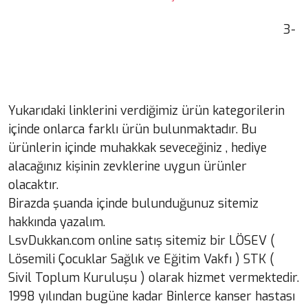
3- 
Yukarıdaki linklerini verdiğimiz ürün kategorilerin
içinde onlarca farklı ürün bulunmaktadır. Bu
ürünlerin içinde muhakkak seveceğiniz , hediye
alacağınız kişinin zevklerine uygun ürünler
olacaktır.
Birazda şuanda içinde bulunduğunuz sitemiz
hakkında yazalım.
LsvDukkan.com online satış sitemiz bir LÖSEV (
Lösemili Çocuklar Sağlık ve Eğitim Vakfı ) STK (
Sivil Toplum Kuruluşu ) olarak hizmet vermektedir.
1998 yılından bugüne kadar Binlerce kanser hastası