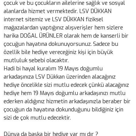
çocuk ve bu çocukların ailelerine sağlık ve sosyal
alanlarda hizmet vermektedir. LSV DÜKKAN
internet sitemiz ve LSV DÜKKAN fiziksel
mağazalardan yaptığınız alışverişler hem sizlere
harika DOĞAL ÜRÜNLER olarak hem de kanserli bir
çocuğun hayatına dokunuyorsunuz. Sadece bu
özellik bile hediye vereceğiniz kişi için büyük
mutluluk sebebi olacaktır.
Hadi bi hayal kuralım 19 Mayıs doğumlu
arkadaşınıza LSV Dükkan üzerinden alacağınız
hediye öncelikle sizi mutlu edecek çünkü alacağınız
hediye hem 19 Mayıs doğumlu arkadaşınızı mutlu
ederken aldığınız hizmetin arkadaşınızla beraber bir
çocuğun da hayatına dokunduğunu bildiğiniz için
sizi de çok mutlu edecektir.
Dünya da başka bir hediye var mı dır ?