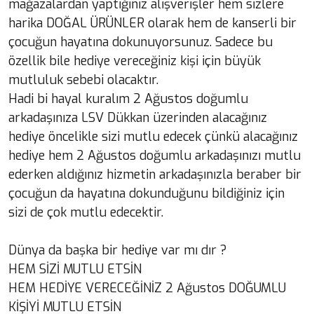
mağazalardan yaptığınız alışverişler hem sizlere
harika DOĞAL ÜRÜNLER olarak hem de kanserli bir
çocuğun hayatına dokunuyorsunuz. Sadece bu
özellik bile hediye vereceğiniz kişi için büyük
mutluluk sebebi olacaktır.
Hadi bi hayal kuralım 2 Ağustos doğumlu
arkadaşınıza LSV Dükkan üzerinden alacağınız
hediye öncelikle sizi mutlu edecek çünkü alacağınız
hediye hem 2 Ağustos doğumlu arkadaşınızı mutlu
ederken aldığınız hizmetin arkadaşınızla beraber bir
çocuğun da hayatına dokunduğunu bildiğiniz için
sizi de çok mutlu edecektir.
Dünya da başka bir hediye var mı dır ?
HEM SİZİ MUTLU ETSİN
HEM HEDİYE VERECEĞİNİZ 2 Ağustos DOĞUMLU
KİŞİYİ MUTLU ETSİN