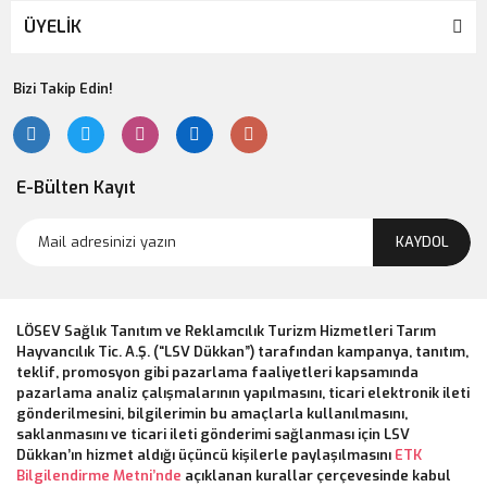
ÜYELİK
Bizi Takip Edin!
E-Bülten Kayıt
KAYDOL
LÖSEV Sağlık Tanıtım ve Reklamcılık Turizm Hizmetleri Tarım
Hayvancılık Tic. A.Ş. (“LSV Dükkan”) tarafından kampanya, tanıtım,
teklif, promosyon gibi pazarlama faaliyetleri kapsamında
pazarlama analiz çalışmalarının yapılmasını, ticari elektronik ileti
gönderilmesini, bilgilerimin bu amaçlarla kullanılmasını,
saklanmasını ve ticari ileti gönderimi sağlanması için LSV
Dükkan’ın hizmet aldığı üçüncü kişilerle paylaşılmasını
ETK
Bilgilendirme Metni’nde
açıklanan kurallar çerçevesinde kabul