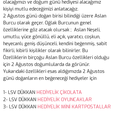
olacağımızı ve doğum günü hediyesi alacağımız
kişiyi mutlu edeceğimizi anlatacağız.
2 Ağustos günü doğan birisi bilindiği üzere Aslan
Burcu olarak geçer. Oğlak Burcunun genel
özelliklerine göz atacak olursak ; Aslan Neşeli,
umutlu, yüce gönüllü, eli açık, yaratıcı, coşkun,
heyecanlı, geniş düşünceli, kendini beğenmiş, sabit
fikirli, kibirli kişilikler olarak bilinirler. Bu
Özelliklerin birçoğu Aslan Burcu özellikleri olduğu
için 2 Ağustos doğumlularda da görünür.
Yukarıdaki özellikleri esas aldığımızda 2 Ağustos
günü doğanların en beğeneceği hediyeler için
HEDİYELİK ÇİKOLATA
1- LSV DÜKKAN
HEDİYELİK OYUNCAKLAR
2-
LSV DÜKKAN
HEDİYELİK MİNİ KARTPOSTALLAR
3-
LSV DÜKKAN