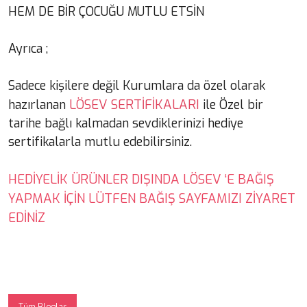
HEM DE BİR ÇOCUĞU MUTLU ETSİN
Ayrıca ;
Sadece kişilere değil Kurumlara da özel olarak
LÖSEV SERTİFİKALARI
hazırlanan
ile Özel bir
tarihe bağlı kalmadan sevdiklerinizi hediye
sertifikalarla mutlu edebilirsiniz.
HEDİYELİK ÜRÜNLER DIŞINDA LÖSEV ‘E BAĞIŞ
YAPMAK İÇİN LÜTFEN BAĞIŞ SAYFAMIZI ZİYARET
EDİNİZ
Tüm Bloglar