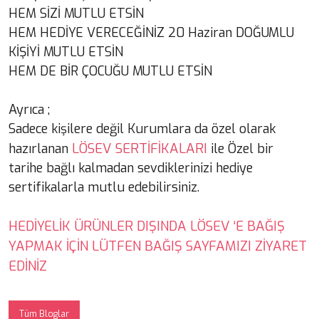
HEM SİZİ MUTLU ETSİN
HEM HEDİYE VERECEĞİNİZ 20 Haziran DOĞUMLU
KİŞİYİ MUTLU ETSİN
HEM DE BİR ÇOCUĞU MUTLU ETSİN
Ayrıca ;
Sadece kişilere değil Kurumlara da özel olarak
LÖSEV SERTİFİKALARI
hazırlanan
ile Özel bir
tarihe bağlı kalmadan sevdiklerinizi hediye
sertifikalarla mutlu edebilirsiniz.
HEDİYELİK ÜRÜNLER DIŞINDA LÖSEV ‘E BAĞIŞ
YAPMAK İÇİN LÜTFEN BAĞIŞ SAYFAMIZI ZİYARET
EDİNİZ
Tüm Bloglar