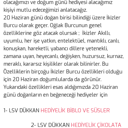
olacağımızı ve doğum günü hediyesi alacağımız
kişiyi mutlu edeceğimizi anlatacağız.
20 Haziran günü doğan birisi bilindiği üzere İkizler
Burcu olarak geçer. Oğlak Burcunun genel
özelliklerine göz atacak olursak ; İkizler Akıllı,
uyumlu, her işe yatkın, entelektüel, mantıklı, canlı,
konuşkan, hareketli, yabancı dillere yetenekli,
zamana uyan, heyecanlı, değişken, huzursuz, kurnaz,
meraklı, kararsız kişilikler olarak bilinirler. Bu
Özelliklerin birçoğu İkizler Burcu özellikleri olduğu
için 20 Haziran doğumlularda da görünür.
Yukarıdaki özellikleri esas aldığımızda 20 Haziran
günü doğanların en beğeneceği hediyeler için
1- 
HEDİYELİK BİBLO VE SÜSLER
LSV DÜKKAN 
2- LSV DÜKKAN 
HEDİYELİK ÇİKOLATA