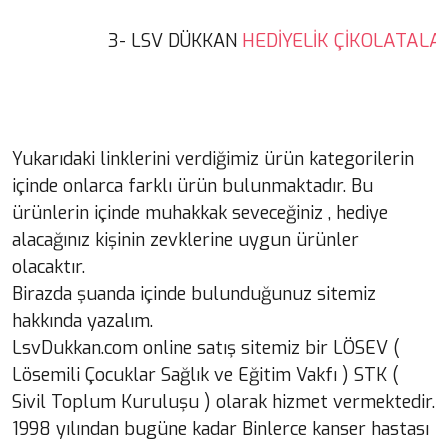
HEDİYELİK ÇİKOLATALA
3- LSV DÜKKAN 
Yukarıdaki linklerini verdiğimiz ürün kategorilerin
içinde onlarca farklı ürün bulunmaktadır. Bu
ürünlerin içinde muhakkak seveceğiniz , hediye
alacağınız kişinin zevklerine uygun ürünler
olacaktır.
Birazda şuanda içinde bulunduğunuz sitemiz
hakkında yazalım.
LsvDukkan.com online satış sitemiz bir LÖSEV (
Lösemili Çocuklar Sağlık ve Eğitim Vakfı ) STK (
Sivil Toplum Kuruluşu ) olarak hizmet vermektedir.
1998 yılından bugüne kadar Binlerce kanser hastası