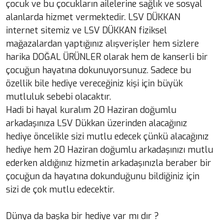
çocuk ve bu çocukların ailelerine sağlık ve sosyal
alanlarda hizmet vermektedir. LSV DÜKKAN
internet sitemiz ve LSV DÜKKAN fiziksel
mağazalardan yaptığınız alışverişler hem sizlere
harika DOĞAL ÜRÜNLER olarak hem de kanserli bir
çocuğun hayatına dokunuyorsunuz. Sadece bu
özellik bile hediye vereceğiniz kişi için büyük
mutluluk sebebi olacaktır.
Hadi bi hayal kuralım 20 Haziran doğumlu
arkadaşınıza LSV Dükkan üzerinden alacağınız
hediye öncelikle sizi mutlu edecek çünkü alacağınız
hediye hem 20 Haziran doğumlu arkadaşınızı mutlu
ederken aldığınız hizmetin arkadaşınızla beraber bir
çocuğun da hayatına dokunduğunu bildiğiniz için
sizi de çok mutlu edecektir.
Dünya da başka bir hediye var mı dır ?