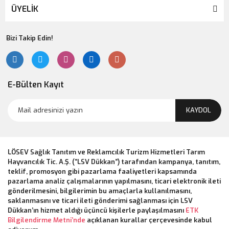
ÜYELİK
Bizi Takip Edin!
E-Bülten Kayıt
KAYDOL
LÖSEV Sağlık Tanıtım ve Reklamcılık Turizm Hizmetleri Tarım
Hayvancılık Tic. A.Ş. (“LSV Dükkan”) tarafından kampanya, tanıtım,
teklif, promosyon gibi pazarlama faaliyetleri kapsamında
pazarlama analiz çalışmalarının yapılmasını, ticari elektronik ileti
gönderilmesini, bilgilerimin bu amaçlarla kullanılmasını,
saklanmasını ve ticari ileti gönderimi sağlanması için LSV
Dükkan’ın hizmet aldığı üçüncü kişilerle paylaşılmasını
ETK
Bilgilendirme Metni’nde
açıklanan kurallar çerçevesinde kabul