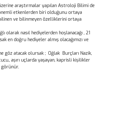
 üzerine araştırmalar yapılan Astroloji Bilimi de
n önemli etkenlerden biri olduğunu ortaya
inen ve bilinmeyen özelliklerini ortaya
ğlı olarak nasıl hediyelerden hoşlanacağı , 21
rsak en doğru hediyeler almış olacağımızı ve
ne göz atacak olursak ; Oğlak Burçları Nazik,
tucu., aşırı uçlarda yaşayan, kaprisli kişilikler
a görünür.