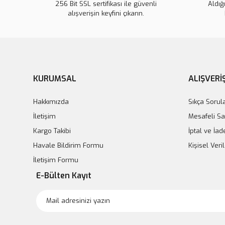
256 Bit SSL sertifikası ile güvenli
Aldığ
alışverişin keyfini çıkarın.
KURUMSAL
ALIŞVERİ
Hakkımızda
Sıkça Sorul
İletişim
Mesafeli Sa
Kargo Takibi
İptal ve İad
Havale Bildirim Formu
Kişisel Ver
İletişim Formu
E-Bülten Kayıt