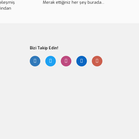
yileşmiş
Merak ettiğiniz her şey burada...
fından
Bizi Takip Edin!