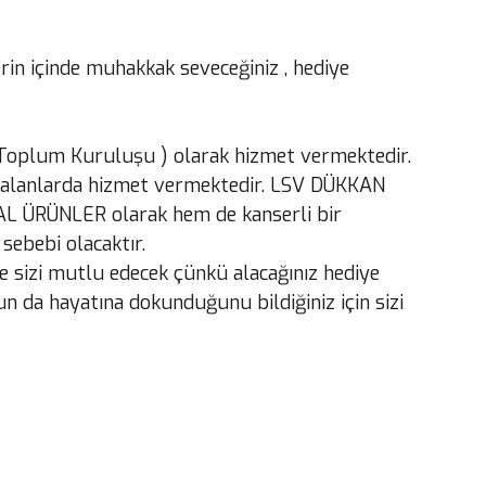
erin içinde muhakkak seveceğiniz , hediye
l Toplum Kuruluşu ) olarak hizmet vermektedir.
al alanlarda hizmet vermektedir. LSV DÜKKAN
ĞAL ÜRÜNLER olarak hem de kanserli bir
sebebi olacaktır.
e sizi mutlu edecek çünkü alacağınız hediye
n da hayatına dokunduğunu bildiğiniz için sizi