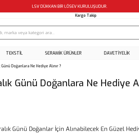
LSV DÜKKAN BİR LÖSEV KURULUŞUDUR.
Kargo Takip
TEKSTİL
SERAMİK ÜRÜNLER
DAVETİYELİK
k Günü Doğanlara Ne Hediye Alınır ?
alık Günü Doğanlara Ne Hediye Al
ralık Günü Doğanlar İçin Alınabilecek En Güzel Hedi