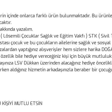
erin içinde onlarca farklı ürün bulunmaktadır. Bu ürünl
aktır.
akkında yazalım.
( Lösemili Çocuklar Sağlık ve Eğitim Vakfı ) STK ( Sivi
stası çocuk ve bu çocukların ailelerine sağlık ve sosy
alardan yaptığınız alışverişler hem sizlere harika DO
llik bile hediye vereceğiniz kişi için büyük mutluluk 
şınıza LSV Dükkan üzerinden alacağınız hediye öncelikl
en aldığınız hizmetin arkadaşınızla beraber bir çocuğu
 KİŞİYİ MUTLU ETSİN