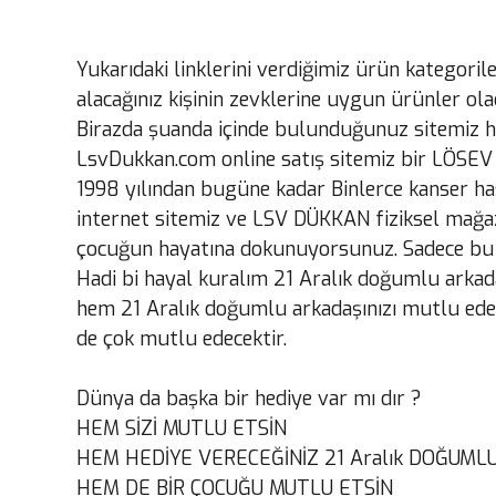
Yukarıdaki linklerini verdiğimiz ürün kategoril
alacağınız kişinin zevklerine uygun ürünler olac
Birazda şuanda içinde bulunduğunuz sitemiz h
LsvDukkan.com online satış sitemiz bir LÖSEV 
1998 yılından bugüne kadar Binlerce kanser ha
internet sitemiz ve LSV DÜKKAN fiziksel mağaz
çocuğun hayatına dokunuyorsunuz. Sadece bu öze
Hadi bi hayal kuralım 21 Aralık doğumlu arkada
hem 21 Aralık doğumlu arkadaşınızı mutlu ederk
de çok mutlu edecektir.
Dünya da başka bir hediye var mı dır ?
HEM SİZİ MUTLU ETSİN
HEM HEDİYE VERECEĞİNİZ 21 Aralık DOĞUMLU
HEM DE BİR ÇOCUĞU MUTLU ETSİN