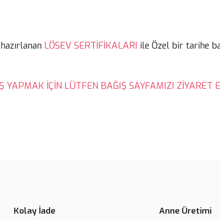
LÖSEV SERTİFİKALARI
 hazırlanan
ile Özel bir tarihe b
Ş YAPMAK İÇİN LÜTFEN BAĞIŞ SAYFAMIZI ZİYARET E
Kolay İade
Anne Üretimi