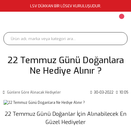
LSV DÜKKAN BİR LÖSEV KURULUŞUDUR.
22 Temmuz Günü Doğanlara
Ne Hediye Alınır ?
Günlere Göre Alınacak Hediyeler
30-03-2022
10:05
22 Temmuz Günü Doğanlar İçin Alınabilecek En
Güzel Hediyeler