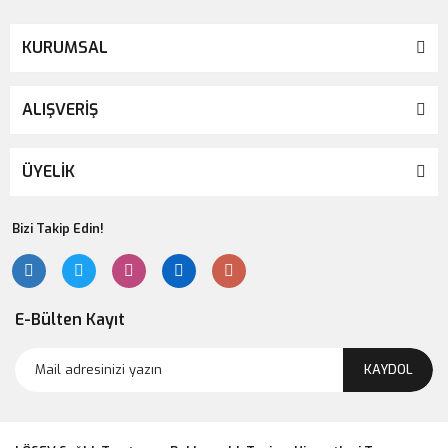
KURUMSAL
ALIŞVERİŞ
ÜYELİK
Bizi Takip Edin!
E-Bülten Kayıt
KAYDOL