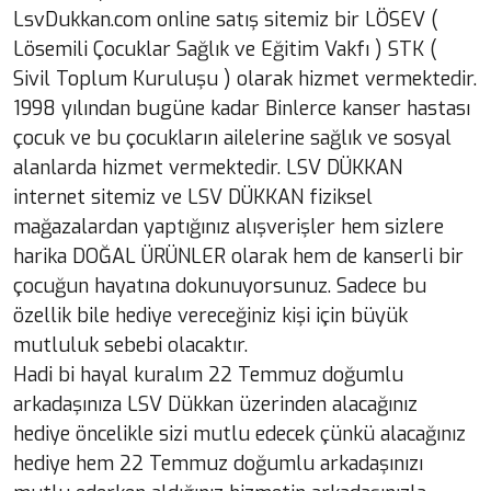
LsvDukkan.com online satış sitemiz bir LÖSEV (
Lösemili Çocuklar Sağlık ve Eğitim Vakfı ) STK (
Sivil Toplum Kuruluşu ) olarak hizmet vermektedir.
1998 yılından bugüne kadar Binlerce kanser hastası
çocuk ve bu çocukların ailelerine sağlık ve sosyal
alanlarda hizmet vermektedir. LSV DÜKKAN
internet sitemiz ve LSV DÜKKAN fiziksel
mağazalardan yaptığınız alışverişler hem sizlere
harika DOĞAL ÜRÜNLER olarak hem de kanserli bir
çocuğun hayatına dokunuyorsunuz. Sadece bu
özellik bile hediye vereceğiniz kişi için büyük
mutluluk sebebi olacaktır.
Hadi bi hayal kuralım 22 Temmuz doğumlu
arkadaşınıza LSV Dükkan üzerinden alacağınız
hediye öncelikle sizi mutlu edecek çünkü alacağınız
hediye hem 22 Temmuz doğumlu arkadaşınızı