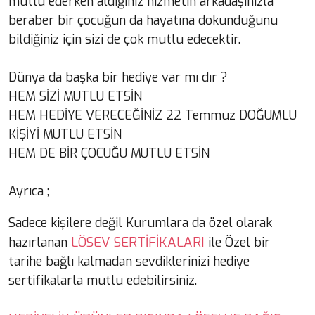
mutlu ederken aldığınız hizmetin arkadaşınızla
beraber bir çocuğun da hayatına dokunduğunu
bildiğiniz için sizi de çok mutlu edecektir.
Dünya da başka bir hediye var mı dır ?
HEM SİZİ MUTLU ETSİN
HEM HEDİYE VERECEĞİNİZ 22 Temmuz DOĞUMLU
KİŞİYİ MUTLU ETSİN
HEM DE BİR ÇOCUĞU MUTLU ETSİN
Ayrıca ;
Sadece kişilere değil Kurumlara da özel olarak
LÖSEV SERTİFİKALARI
hazırlanan
ile Özel bir
tarihe bağlı kalmadan sevdiklerinizi hediye
sertifikalarla mutlu edebilirsiniz.