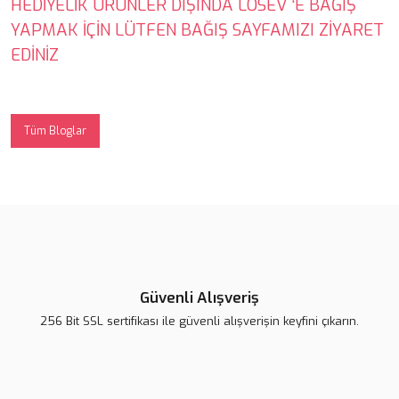
HEDİYELİK ÜRÜNLER DIŞINDA LÖSEV ‘E BAĞIŞ
YAPMAK İÇİN LÜTFEN BAĞIŞ SAYFAMIZI ZİYARET
EDİNİZ
Tüm Bloglar
Güvenli Alışveriş
256 Bit SSL sertifikası ile güvenli alışverişin keyfini çıkarın.