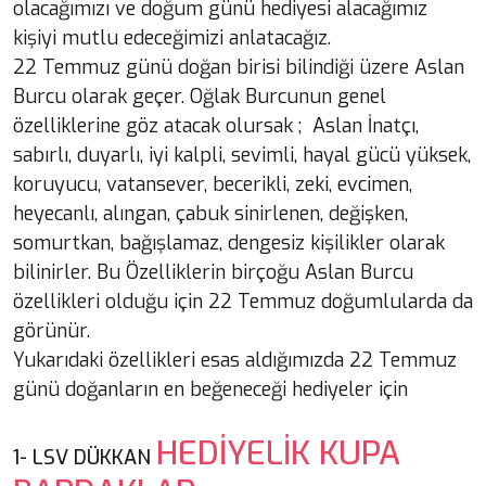
olacağımızı ve doğum günü hediyesi alacağımız
kişiyi mutlu edeceğimizi anlatacağız.
22 Temmuz günü doğan birisi bilindiği üzere Aslan
Burcu olarak geçer. Oğlak Burcunun genel
özelliklerine göz atacak olursak ; Aslan İnatçı,
sabırlı, duyarlı, iyi kalpli, sevimli, hayal gücü yüksek,
koruyucu, vatansever, becerikli, zeki, evcimen,
heyecanlı, alıngan, çabuk sinirlenen, değişken,
somurtkan, bağışlamaz, dengesiz kişilikler olarak
bilinirler. Bu Özelliklerin birçoğu Aslan Burcu
özellikleri olduğu için 22 Temmuz doğumlularda da
görünür.
Yukarıdaki özellikleri esas aldığımızda 22 Temmuz
günü doğanların en beğeneceği hediyeler için
HEDİYELİK KUPA
1-
LSV DÜKKAN