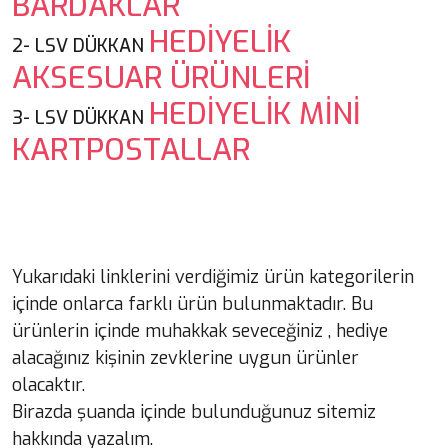
BARDAKLAR
HEDİYELİK
2-
LSV DÜKKAN
AKSESUAR ÜRÜNLERİ
HEDİYELİK MİNİ
3- LSV DÜKKAN
KARTPOSTALLAR
Yukarıdaki linklerini verdiğimiz ürün kategorilerin
içinde onlarca farklı ürün bulunmaktadır. Bu
ürünlerin içinde muhakkak seveceğiniz , hediye
alacağınız kişinin zevklerine uygun ürünler
olacaktır.
Birazda şuanda içinde bulunduğunuz sitemiz
hakkında yazalım.