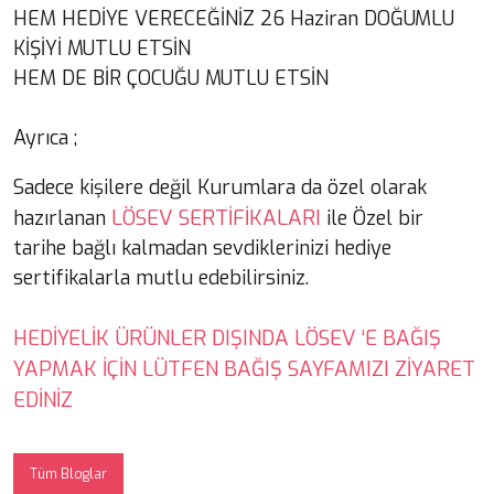
HEM HEDİYE VERECEĞİNİZ 26 Haziran DOĞUMLU
KİŞİYİ MUTLU ETSİN
HEM DE BİR ÇOCUĞU MUTLU ETSİN
Ayrıca ;
Sadece kişilere değil Kurumlara da özel olarak
LÖSEV SERTİFİKALARI
hazırlanan
ile Özel bir
tarihe bağlı kalmadan sevdiklerinizi hediye
sertifikalarla mutlu edebilirsiniz.
HEDİYELİK ÜRÜNLER DIŞINDA LÖSEV ‘E BAĞIŞ
YAPMAK İÇİN LÜTFEN BAĞIŞ SAYFAMIZI ZİYARET
EDİNİZ
Tüm Bloglar