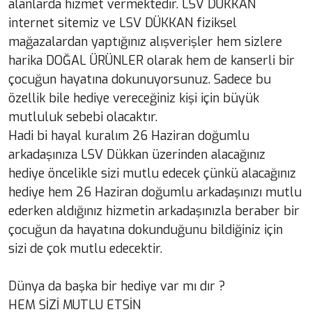
alanlarda hizmet vermektedir. LSV DÜKKAN
internet sitemiz ve LSV DÜKKAN fiziksel
mağazalardan yaptığınız alışverişler hem sizlere
harika DOĞAL ÜRÜNLER olarak hem de kanserli bir
çocuğun hayatına dokunuyorsunuz. Sadece bu
özellik bile hediye vereceğiniz kişi için büyük
mutluluk sebebi olacaktır.
Hadi bi hayal kuralım 26 Haziran doğumlu
arkadaşınıza LSV Dükkan üzerinden alacağınız
hediye öncelikle sizi mutlu edecek çünkü alacağınız
hediye hem 26 Haziran doğumlu arkadaşınızı mutlu
ederken aldığınız hizmetin arkadaşınızla beraber bir
çocuğun da hayatına dokunduğunu bildiğiniz için
sizi de çok mutlu edecektir.
Dünya da başka bir hediye var mı dır ?
HEM SİZİ MUTLU ETSİN