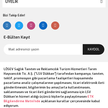
ÜYELİK
Bizi Takip Edin!
E-Bülten Kayıt
KAYDOL
LÖSEV Sağlık Tanıtım ve Reklamcılık Turizm Hizmetleri Tarım
Hayvancılık Tic. A.Ş. (“LSV Dükkan”) tarafından kampanya, tanıtım,
teklif, promosyon gibi pazarlama faaliyetleri kapsamında
pazarlama analiz çalışmalarının yapılmasını, ticari elektronik ileti
gönderilmesini, bilgilerimin bu amaçlarla kullanılmasını,
saklanmasını ve ticari ileti gönderimi sağlanması için LSV
Dükkan’ın hizmet aldığı üçüncü kişilerle paylaşılmasını
ETK
Bilgilendirme Metni’nde
açıklanan kurallar çerçevesinde kabul
ediyorum.