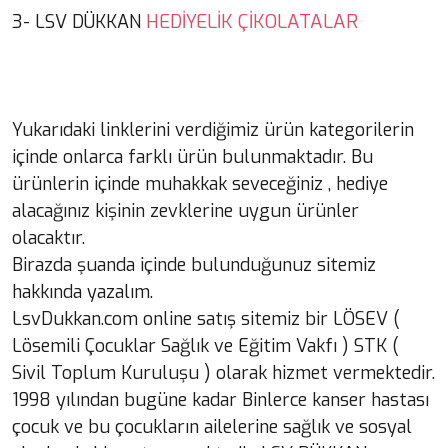
HEDİYELİK ÇİKOLATALAR
3- LSV DÜKKAN
Yukarıdaki linklerini verdiğimiz ürün kategorilerin
içinde onlarca farklı ürün bulunmaktadır. Bu
ürünlerin içinde muhakkak seveceğiniz , hediye
alacağınız kişinin zevklerine uygun ürünler
olacaktır.
Birazda şuanda içinde bulunduğunuz sitemiz
hakkında yazalım.
LsvDukkan.com online satış sitemiz bir LÖSEV (
Lösemili Çocuklar Sağlık ve Eğitim Vakfı ) STK (
Sivil Toplum Kuruluşu ) olarak hizmet vermektedir.
1998 yılından bugüne kadar Binlerce kanser hastası
çocuk ve bu çocukların ailelerine sağlık ve sosyal