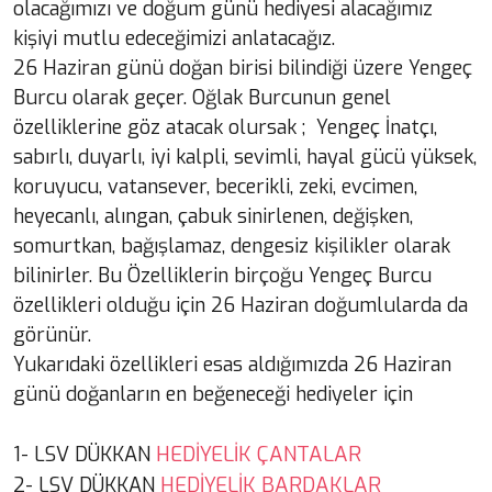
olacağımızı ve doğum günü hediyesi alacağımız
kişiyi mutlu edeceğimizi anlatacağız.
26 Haziran günü doğan birisi bilindiği üzere Yengeç
Burcu olarak geçer. Oğlak Burcunun genel
özelliklerine göz atacak olursak ; Yengeç İnatçı,
sabırlı, duyarlı, iyi kalpli, sevimli, hayal gücü yüksek,
koruyucu, vatansever, becerikli, zeki, evcimen,
heyecanlı, alıngan, çabuk sinirlenen, değişken,
somurtkan, bağışlamaz, dengesiz kişilikler olarak
bilinirler. Bu Özelliklerin birçoğu Yengeç Burcu
özellikleri olduğu için 26 Haziran doğumlularda da
görünür.
Yukarıdaki özellikleri esas aldığımızda 26 Haziran
günü doğanların en beğeneceği hediyeler için
HEDİYELİK ÇANTALAR
1- LSV DÜKKAN
HEDİYELİK BARDAKLAR
2- LSV DÜKKAN