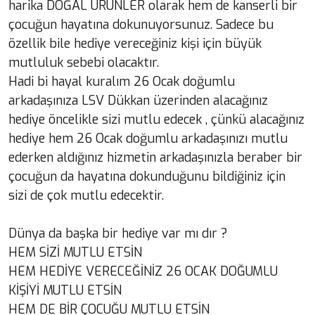
harika DOĞAL ÜRÜNLER olarak hem de kanserli bir
çocuğun hayatına dokunuyorsunuz. Sadece bu
özellik bile hediye vereceğiniz kişi için büyük
mutluluk sebebi olacaktır.
Hadi bi hayal kuralım 26 Ocak doğumlu
arkadaşınıza LSV Dükkan üzerinden alacağınız
hediye öncelikle sizi mutlu edecek , çünkü alacağınız
hediye hem 26 Ocak doğumlu arkadaşınızı mutlu
ederken aldığınız hizmetin arkadaşınızla beraber bir
çocuğun da hayatına dokunduğunu bildiğiniz için
sizi de çok mutlu edecektir.
Dünya da başka bir hediye var mı dır ?
HEM SİZİ MUTLU ETSİN
HEM HEDİYE VERECEĞİNİZ 26 OCAK DOĞUMLU
KİŞİYİ MUTLU ETSİN
HEM DE BİR ÇOCUĞU MUTLU ETSİN