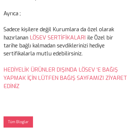
Ayrıca ;
Sadece kişilere değil Kurumlara da özel olarak
LÖSEV SERTİFİKALARI
hazırlanan
ile Özel bir
tarihe bağlı kalmadan sevdiklerinizi hediye
sertifikalarla mutlu edebilirsiniz.
HEDİYELİK ÜRÜNLER DIŞINDA LÖSEV ‘E BAĞIŞ
YAPMAK İÇİN LÜTFEN BAĞIŞ SAYFAMIZI ZİYARET
EDİNİZ
Tüm Bloglar