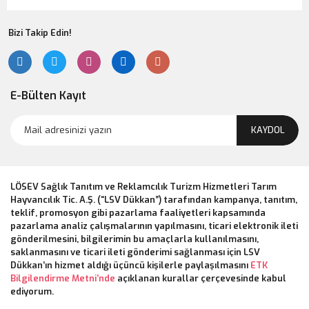
Bizi Takip Edin!
E-Bülten Kayıt
KAYDOL
LÖSEV Sağlık Tanıtım ve Reklamcılık Turizm Hizmetleri Tarım
Hayvancılık Tic. A.Ş. (“LSV Dükkan”) tarafından kampanya, tanıtım,
teklif, promosyon gibi pazarlama faaliyetleri kapsamında
pazarlama analiz çalışmalarının yapılmasını, ticari elektronik ileti
gönderilmesini, bilgilerimin bu amaçlarla kullanılmasını,
saklanmasını ve ticari ileti gönderimi sağlanması için LSV
Dükkan’ın hizmet aldığı üçüncü kişilerle paylaşılmasını
ETK
Bilgilendirme Metni’nde
açıklanan kurallar çerçevesinde kabul
ediyorum.