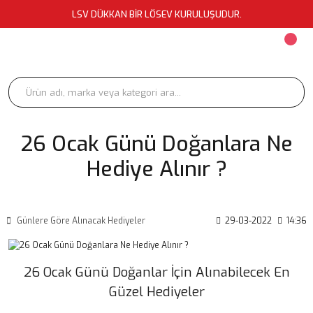
LSV DÜKKAN BİR LÖSEV KURULUŞUDUR.
26 Ocak Günü Doğanlara Ne
Hediye Alınır ?
Günlere Göre Alınacak Hediyeler
29-03-2022
14:36
26 Ocak Günü Doğanlar İçin Alınabilecek En
Güzel Hediyeler