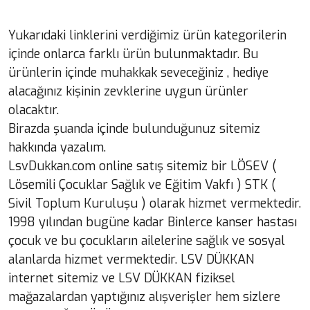
Yukarıdaki linklerini verdiğimiz ürün kategorilerin
içinde onlarca farklı ürün bulunmaktadır. Bu
ürünlerin içinde muhakkak seveceğiniz , hediye
alacağınız kişinin zevklerine uygun ürünler
olacaktır.
Birazda şuanda içinde bulunduğunuz sitemiz
hakkında yazalım.
LsvDukkan.com online satış sitemiz bir LÖSEV (
Lösemili Çocuklar Sağlık ve Eğitim Vakfı ) STK (
Sivil Toplum Kuruluşu ) olarak hizmet vermektedir.
1998 yılından bugüne kadar Binlerce kanser hastası
çocuk ve bu çocukların ailelerine sağlık ve sosyal
alanlarda hizmet vermektedir. LSV DÜKKAN
internet sitemiz ve LSV DÜKKAN fiziksel
mağazalardan yaptığınız alışverişler hem sizlere