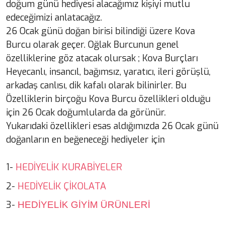
doğum günü hediyesi alacağımız kişiyi mutlu
edeceğimizi anlatacağız.
26 Ocak günü doğan birisi bilindiği üzere Kova
Burcu olarak geçer. Oğlak Burcunun genel
özelliklerine göz atacak olursak ; Kova Burçları
Heyecanlı, insancıl, bağımsız, yaratıcı, ileri görüşlü,
arkadaş canlısı, dik kafalı olarak bilinirler. Bu
Özelliklerin birçoğu Kova Burcu özellikleri olduğu
için 26 Ocak doğumlularda da görünür.
Yukarıdaki özellikleri esas aldığımızda 26 Ocak günü
doğanların en beğeneceği hediyeler için
HEDİYELİK KURABİYELER
1-
HEDİYELİK ÇİKOLATA
2-
3-
HEDİYELİK GİYİM ÜRÜNLERİ