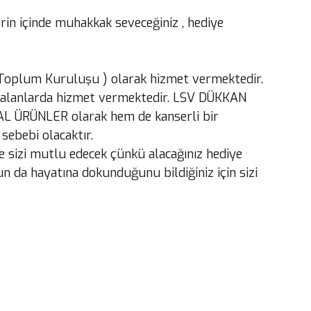
erin içinde muhakkak seveceğiniz , hediye
l Toplum Kuruluşu ) olarak hizmet vermektedir.
al alanlarda hizmet vermektedir. LSV DÜKKAN
ĞAL ÜRÜNLER olarak hem de kanserli bir
sebebi olacaktır.
e sizi mutlu edecek çünkü alacağınız hediye
 da hayatına dokunduğunu bildiğiniz için sizi