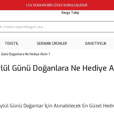
LSV DÜKKAN BİR LÖSEV KURULUŞUDUR.
Kargo Takip
TEKSTİL
SERAMİK ÜRÜNLER
DAVETİYELİK
 Günü Doğanlara Ne Hediye Alınır ?
lül Günü Doğanlara Ne Hediye Al
ylül Günü Doğanlar İçin Alınabilecek En Güzel Hedi