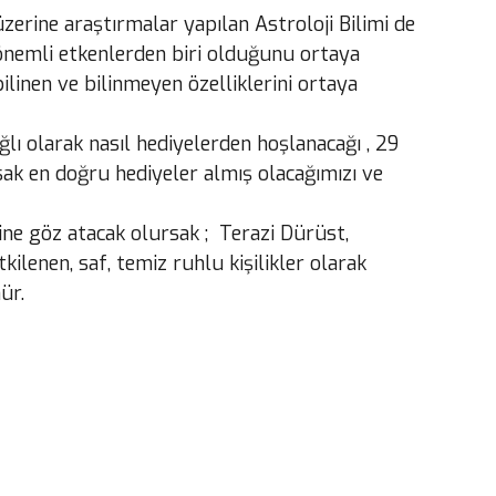
 üzerine araştırmalar yapılan Astroloji Bilimi de
n önemli etkenlerden biri olduğunu ortaya
inen ve bilinmeyen özelliklerini ortaya
ğlı olarak nasıl hediyelerden hoşlanacağı , 29
sak en doğru hediyeler almış olacağımızı ve
ine göz atacak olursak ; Terazi Dürüst,
tkilenen, saf, temiz ruhlu kişilikler olarak
ür.