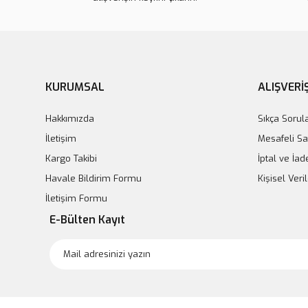
KURUMSAL
ALIŞVERİ
Hakkımızda
Sıkça Sorul
İletişim
Mesafeli Sa
Kargo Takibi
İptal ve İad
Havale Bildirim Formu
Kişisel Ver
İletişim Formu
E-Bülten Kayıt