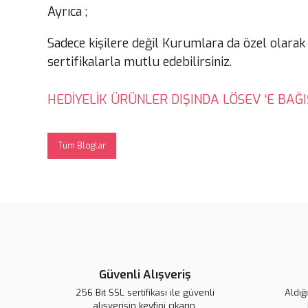
Ayrıca ;
Sadece kişilere değil Kurumlara da özel olarak
sertifikalarla mutlu edebilirsiniz.
HEDİYELİK ÜRÜNLER DIŞINDA LÖSEV ‘E BAĞI
Tüm Bloglar
Güvenli Alışveriş
256 Bit SSL sertifikası ile güvenli
Aldığ
alışverişin keyfini çıkarın.