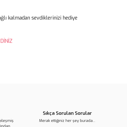
ağlı kalmadan sevdiklerinizi hediye
DİNİZ
Sıkça Sorulan Sorular
yileşmiş
Merak ettiğiniz her şey burada...
fından