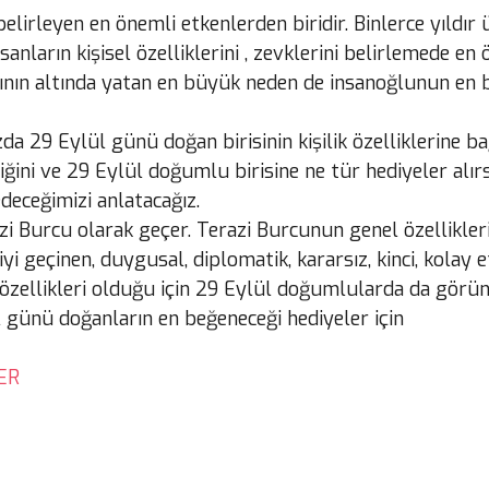
belirleyen en önemli etkenlerden biridir. Binlerce yıldır
anların kişisel özelliklerini , zevklerini belirlemede e
ın altında yatan en büyük neden de insanoğlunun en bil
a 29 Eylül günü doğan birisinin kişilik özelliklerine ba
iğini ve 29 Eylül doğumlu birisine ne tür hediyeler alır
deceğimizi anlatacağız.
azi Burcu olarak geçer. Terazi Burcunun genel özellikler
yi geçinen, duygusal, diplomatik, kararsız, kinci, kolay e
u özellikleri olduğu için 29 Eylül doğumlularda da görün
ül günü doğanların en beğeneceği hediyeler için
ER