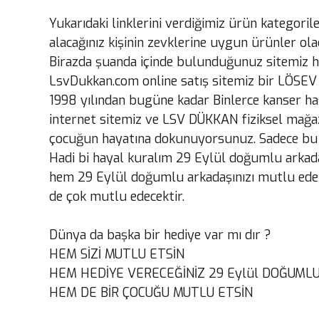
Yukarıdaki linklerini verdiğimiz ürün kategoril
alacağınız kişinin zevklerine uygun ürünler olac
Birazda şuanda içinde bulunduğunuz sitemiz h
LsvDukkan.com online satış sitemiz bir LÖSEV 
1998 yılından bugüne kadar Binlerce kanser ha
internet sitemiz ve LSV DÜKKAN fiziksel mağaz
çocuğun hayatına dokunuyorsunuz. Sadece bu öze
Hadi bi hayal kuralım 29 Eylül doğumlu arkada
hem 29 Eylül doğumlu arkadaşınızı mutlu ederk
de çok mutlu edecektir.
Dünya da başka bir hediye var mı dır ?
HEM SİZİ MUTLU ETSİN
HEM HEDİYE VERECEĞİNİZ 29 Eylül DOĞUMLU 
HEM DE BİR ÇOCUĞU MUTLU ETSİN