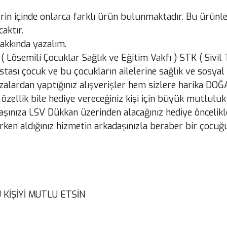
erin içinde onlarca farklı ürün bulunmaktadır. Bu ürünl
aktır.
akkında yazalım.
( Lösemili Çocuklar Sağlık ve Eğitim Vakfı ) STK ( Sivi
stası çocuk ve bu çocukların ailelerine sağlık ve sosy
alardan yaptığınız alışverişler hem sizlere harika DO
llik bile hediye vereceğiniz kişi için büyük mutluluk 
şınıza LSV Dükkan üzerinden alacağınız hediye öncelikl
en aldığınız hizmetin arkadaşınızla beraber bir çocuğun
KİŞİYİ MUTLU ETSİN