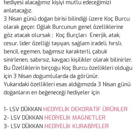
hediyesi alacağımız kişiyi mutlu edeceğimizi
anlatacağız.
3 Nisan günü doğan birisi bilindiği üzere Koç Burcu
olarak geçer. Oğlak Burcunun genel özelliklerine
göz atacak olursak ; Koç Burçları Enerjik, atak,
cesur, lider özelliği taşıyan, sağlam iradeli, hırslı.
bencil, egemen, bağımsız karakterli, çabuk
sinirlenen, sabırsız, kavgacı kişilikler olarak bilinirler.
Bu Özelliklerin birçoğu Koç Burcu özellikleri olduğu
için 3 Nisan doğumlularda da görünür.
Yukarıdaki özellikleri esas aldığımızda 3 Nisan günü
doğanların en beğeneceği hediyeler için
HEDİYELİK DEKORATİF ÜRÜNLER
1- LSV DÜKKAN
HEDİYELİK MAGNETLER
2- LSV DÜKKAN
HEDİYELİK KURABİYELER
3- LSV DÜKKAN