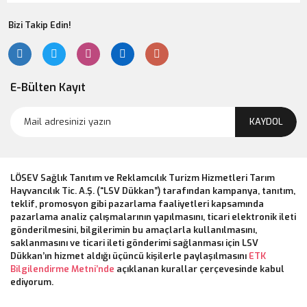
Bizi Takip Edin!
E-Bülten Kayıt
KAYDOL
LÖSEV Sağlık Tanıtım ve Reklamcılık Turizm Hizmetleri Tarım
Hayvancılık Tic. A.Ş. (“LSV Dükkan”) tarafından kampanya, tanıtım,
teklif, promosyon gibi pazarlama faaliyetleri kapsamında
pazarlama analiz çalışmalarının yapılmasını, ticari elektronik ileti
gönderilmesini, bilgilerimin bu amaçlarla kullanılmasını,
saklanmasını ve ticari ileti gönderimi sağlanması için LSV
Dükkan’ın hizmet aldığı üçüncü kişilerle paylaşılmasını
ETK
Bilgilendirme Metni’nde
açıklanan kurallar çerçevesinde kabul
ediyorum.