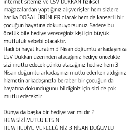
internet sitemiz ve LSV DÜKKAN fiziksel
mağazalardan yaptığınız alışverişler hem sizlere
harika DOĞAL ÜRÜNLER olarak hem de kanserli bir
çocuğun hayatına dokunuyorsunuz. Sadece bu
özellik bile hediye vereceğiniz kişi için büyük
mutluluk sebebi olacaktır.
Hadi bi hayal kuralım 3 Nisan doğumlu arkadaşınıza
LSV Dükkan üzerinden alacağınız hediye öncelikle
sizi mutlu edecek çünkü alacağınız hediye hem 3
Nisan doğumlu arkadaşınızı mutlu ederken aldığınız
hizmetin arkadaşınızla beraber bir çocuğun da
hayatına dokunduğunu bildiğiniz için sizi de çok
mutlu edecektir.
Dünya da başka bir hediye var mı dır ?
HEM SİZİ MUTLU ETSİN
HEM HEDİYE VERECEĞİNİZ 3 NİSAN DOĞUMLU