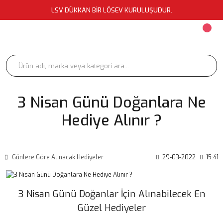
LSV DÜKKAN BİR LÖSEV KURULUŞUDUR.
3 Nisan Günü Doğanlara Ne
Hediye Alınır ?
Günlere Göre Alınacak Hediyeler
29-03-2022
15:41
3 Nisan Günü Doğanlar İçin Alınabilecek En
Güzel Hediyeler