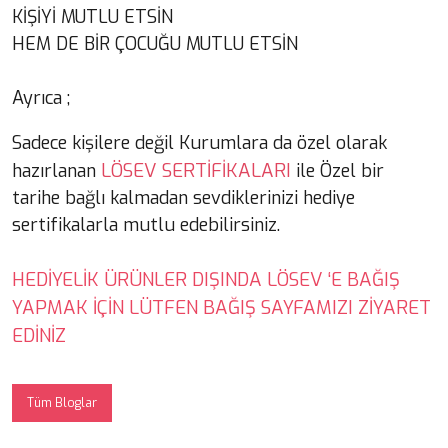
KİŞİYİ MUTLU ETSİN
HEM DE BİR ÇOCUĞU MUTLU ETSİN
Ayrıca ;
Sadece kişilere değil Kurumlara da özel olarak
LÖSEV SERTİFİKALARI
hazırlanan
ile Özel bir
tarihe bağlı kalmadan sevdiklerinizi hediye
sertifikalarla mutlu edebilirsiniz.
HEDİYELİK ÜRÜNLER DIŞINDA LÖSEV ‘E BAĞIŞ
YAPMAK İÇİN LÜTFEN BAĞIŞ SAYFAMIZI ZİYARET
EDİNİZ
Tüm Bloglar