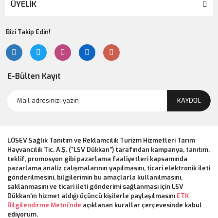
ÜYELİK
Bizi Takip Edin!
E-Bülten Kayıt
KAYDOL
LÖSEV Sağlık Tanıtım ve Reklamcılık Turizm Hizmetleri Tarım
Hayvancılık Tic. A.Ş. (“LSV Dükkan”) tarafından kampanya, tanıtım,
teklif, promosyon gibi pazarlama faaliyetleri kapsamında
pazarlama analiz çalışmalarının yapılmasını, ticari elektronik ileti
gönderilmesini, bilgilerimin bu amaçlarla kullanılmasını,
saklanmasını ve ticari ileti gönderimi sağlanması için LSV
Dükkan’ın hizmet aldığı üçüncü kişilerle paylaşılmasını
ETK
Bilgilendirme Metni’nde
açıklanan kurallar çerçevesinde kabul
ediyorum.