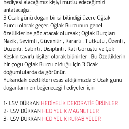
hediyesi alacağımız kişiyi mutlu edeceğimizi
anlatacağız.
3 Ocak günü doğan birisi bilindiği üzere Oğlak
Burcu olarak geçer. Oğlak Burcunun genel
özelliklerine göz atacak olursak ; Oğlak Burçları
Nazik , Sevimli , Güvenilir , Kararlı , Tutkulu , Özenli ,
Düzenli , Sabırlı , Disiplinli , Katı Görüşlü ve Çok
Keskin tavırlı kişiler olarak bilinirler . Bu Özelliklerin
bir çoğu Oğlak Burcu olduğu için 3 Ocak
doğumlularda da görünür.
Yukarıdaki özellikleri esas aldığımızda 3 Ocak günü
doğanların en beğeneceği hediyeler için
1- LSV DÜKKAN
HEDİYELİK DEKORATİF ÜRÜNLER
2- LSV DÜKKAN
HEDİYELİK MAGNETLER
3- LSV DÜKKAN
HEDİYELİK KURABİYELER