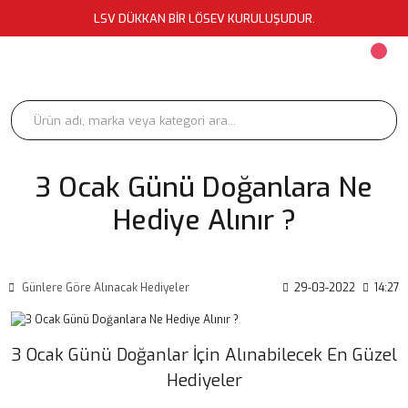
LSV DÜKKAN BİR LÖSEV KURULUŞUDUR.
3 Ocak Günü Doğanlara Ne
Hediye Alınır ?
Günlere Göre Alınacak Hediyeler
29-03-2022
14:27
3 Ocak Günü Doğanlar İçin Alınabilecek En Güzel
Hediyeler