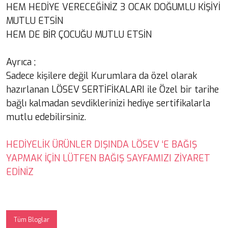
HEM HEDİYE VERECEĞİNİZ 3 OCAK DOĞUMLU KİŞİYİ
MUTLU ETSİN
HEM DE BİR ÇOCUĞU MUTLU ETSİN
Ayrıca ;
Sadece kişilere değil Kurumlara da özel olarak
hazırlanan LÖSEV SERTİFİKALARI ile Özel bir tarihe
bağlı kalmadan sevdiklerinizi hediye sertifikalarla
mutlu edebilirsiniz.
HEDİYELİK ÜRÜNLER DIŞINDA LÖSEV ‘E BAĞIŞ
YAPMAK İÇİN LÜTFEN BAĞIŞ SAYFAMIZI ZİYARET
EDİNİZ
Tüm Bloglar