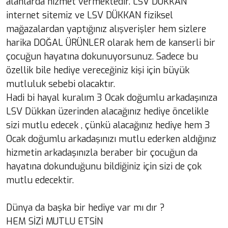
alanlarda hizmet vermektedir. LSV DÜKKAN
internet sitemiz ve LSV DÜKKAN fiziksel
mağazalardan yaptığınız alışverişler hem sizlere
harika DOĞAL ÜRÜNLER olarak hem de kanserli bir
çocuğun hayatına dokunuyorsunuz. Sadece bu
özellik bile hediye vereceğiniz kişi için büyük
mutluluk sebebi olacaktır.
Hadi bi hayal kuralım 3 Ocak doğumlu arkadaşınıza
LSV Dükkan üzerinden alacağınız hediye öncelikle
sizi mutlu edecek , çünkü alacağınız hediye hem 3
Ocak doğumlu arkadaşınızı mutlu ederken aldığınız
hizmetin arkadaşınızla beraber bir çocuğun da
hayatına dokunduğunu bildiğiniz için sizi de çok
mutlu edecektir.
Dünya da başka bir hediye var mı dır ?
HEM SİZİ MUTLU ETSİN