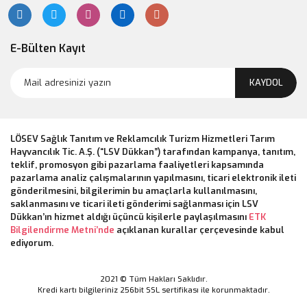
E-Bülten Kayıt
KAYDOL
LÖSEV Sağlık Tanıtım ve Reklamcılık Turizm Hizmetleri Tarım
Hayvancılık Tic. A.Ş. (“LSV Dükkan”) tarafından kampanya, tanıtım,
teklif, promosyon gibi pazarlama faaliyetleri kapsamında
pazarlama analiz çalışmalarının yapılmasını, ticari elektronik ileti
gönderilmesini, bilgilerimin bu amaçlarla kullanılmasını,
saklanmasını ve ticari ileti gönderimi sağlanması için LSV
Dükkan’ın hizmet aldığı üçüncü kişilerle paylaşılmasını
ETK
Bilgilendirme Metni’nde
açıklanan kurallar çerçevesinde kabul
ediyorum.
2021 © Tüm Hakları Saklıdır.
Kredi kartı bilgileriniz 256bit SSL sertifikası ile korunmaktadır.