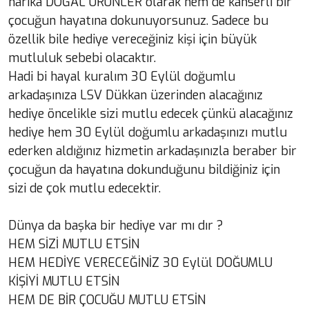
harika DOĞAL ÜRÜNLER olarak hem de kanserli bir
çocuğun hayatına dokunuyorsunuz. Sadece bu
özellik bile hediye vereceğiniz kişi için büyük
mutluluk sebebi olacaktır.
Hadi bi hayal kuralım 30 Eylül doğumlu
arkadaşınıza LSV Dükkan üzerinden alacağınız
hediye öncelikle sizi mutlu edecek çünkü alacağınız
hediye hem 30 Eylül doğumlu arkadaşınızı mutlu
ederken aldığınız hizmetin arkadaşınızla beraber bir
çocuğun da hayatına dokunduğunu bildiğiniz için
sizi de çok mutlu edecektir.
Dünya da başka bir hediye var mı dır ?
HEM SİZİ MUTLU ETSİN
HEM HEDİYE VERECEĞİNİZ 30 Eylül DOĞUMLU
KİŞİYİ MUTLU ETSİN
HEM DE BİR ÇOCUĞU MUTLU ETSİN