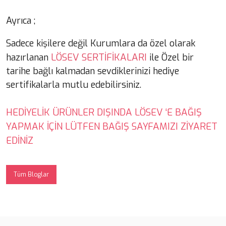
Ayrıca ;
Sadece kişilere değil Kurumlara da özel olarak
LÖSEV SERTİFİKALARI
hazırlanan
ile Özel bir
tarihe bağlı kalmadan sevdiklerinizi hediye
sertifikalarla mutlu edebilirsiniz.
HEDİYELİK ÜRÜNLER DIŞINDA LÖSEV ‘E BAĞIŞ
YAPMAK İÇİN LÜTFEN BAĞIŞ SAYFAMIZI ZİYARET
EDİNİZ
Tüm Bloglar