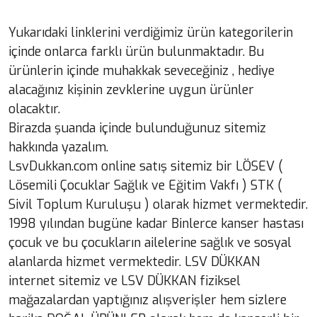
Yukarıdaki linklerini verdiğimiz ürün kategorilerin
içinde onlarca farklı ürün bulunmaktadır. Bu
ürünlerin içinde muhakkak seveceğiniz , hediye
alacağınız kişinin zevklerine uygun ürünler
olacaktır.
Birazda şuanda içinde bulunduğunuz sitemiz
hakkında yazalım.
LsvDukkan.com online satış sitemiz bir LÖSEV (
Lösemili Çocuklar Sağlık ve Eğitim Vakfı ) STK (
Sivil Toplum Kuruluşu ) olarak hizmet vermektedir.
1998 yılından bugüne kadar Binlerce kanser hastası
çocuk ve bu çocukların ailelerine sağlık ve sosyal
alanlarda hizmet vermektedir. LSV DÜKKAN
internet sitemiz ve LSV DÜKKAN fiziksel
mağazalardan yaptığınız alışverişler hem sizlere