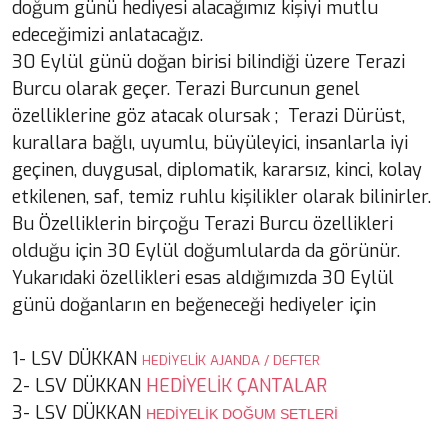
doğum günü hediyesi alacağımız kişiyi mutlu
edeceğimizi anlatacağız.
30 Eylül günü doğan birisi bilindiği üzere Terazi
Burcu olarak geçer. Terazi Burcunun genel
özelliklerine göz atacak olursak ; Terazi Dürüst,
kurallara bağlı, uyumlu, büyüleyici, insanlarla iyi
geçinen, duygusal, diplomatik, kararsız, kinci, kolay
etkilenen, saf, temiz ruhlu kişilikler olarak bilinirler.
Bu Özelliklerin birçoğu Terazi Burcu özellikleri
olduğu için 30 Eylül doğumlularda da görünür.
Yukarıdaki özellikleri esas aldığımızda 30 Eylül
günü doğanların en beğeneceği hediyeler için
1-
LSV DÜKKAN
HEDİYELİK AJANDA / DEFTER
2-
LSV DÜKKAN
HEDİYELİK ÇANTALAR
3- LSV DÜKKAN
HEDİYELİK DOĞUM SETLERİ