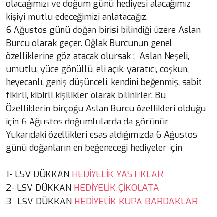
olacağımızı ve doğum günü hediyesi alacağımız
kişiyi mutlu edeceğimizi anlatacağız.
6 Ağustos günü doğan birisi bilindiği üzere Aslan
Burcu olarak geçer. Oğlak Burcunun genel
özelliklerine göz atacak olursak ; Aslan Neşeli,
umutlu, yüce gönüllü, eli açık, yaratıcı, coşkun,
heyecanlı, geniş düşünceli, kendini beğenmiş, sabit
fikirli, kibirli kişilikler olarak bilinirler. Bu
Özelliklerin birçoğu Aslan Burcu özellikleri olduğu
için 6 Ağustos doğumlularda da görünür.
Yukarıdaki özellikleri esas aldığımızda 6 Ağustos
günü doğanların en beğeneceği hediyeler için
1- LSV DÜKKAN
HEDİYELİK YASTIKLAR
2- LSV DÜKKAN
HEDİYELİK ÇİKOLATA
3- LSV DÜKKAN
HEDİYELİK KUPA BARDAKLAR