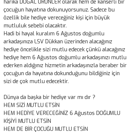
harika DOĞAL ÜRÜNLER olarak hem de kanserli bir
çocuğun hayatına dokunuyorsunuz. Sadece bu
özellik bile hediye vereceğiniz kişi için büyük
mutluluk sebebi olacaktır.
Hadi bi hayal kuralım 6 Ağustos doğumlu
arkadaşınıza LSV Dükkan üzerinden alacağınız
hediye öncelikle sizi mutlu edecek çünkü alacağınız
hediye hem 6 Ağustos doğumlu arkadaşınızı mutlu
ederken aldığınız hizmetin arkadaşınızla beraber bir
çocuğun da hayatına dokunduğunu bildiğiniz için
sizi de çok mutlu edecektir.
Dünya da başka bir hediye var mı dır ?
HEM SİZİ MUTLU ETSİN
HEM HEDİYE VERECEĞİNİZ 6 Ağustos DOĞUMLU
KİŞİYİ MUTLU ETSİN
HEM DE BİR ÇOCUĞU MUTLU ETSİN