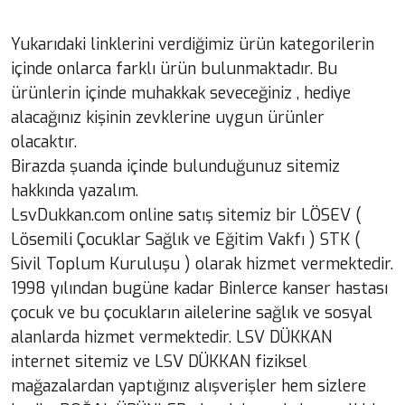
Yukarıdaki linklerini verdiğimiz ürün kategorilerin
içinde onlarca farklı ürün bulunmaktadır. Bu
ürünlerin içinde muhakkak seveceğiniz , hediye
alacağınız kişinin zevklerine uygun ürünler
olacaktır.
Birazda şuanda içinde bulunduğunuz sitemiz
hakkında yazalım.
LsvDukkan.com online satış sitemiz bir LÖSEV (
Lösemili Çocuklar Sağlık ve Eğitim Vakfı ) STK (
Sivil Toplum Kuruluşu ) olarak hizmet vermektedir.
1998 yılından bugüne kadar Binlerce kanser hastası
çocuk ve bu çocukların ailelerine sağlık ve sosyal
alanlarda hizmet vermektedir. LSV DÜKKAN
internet sitemiz ve LSV DÜKKAN fiziksel
mağazalardan yaptığınız alışverişler hem sizlere