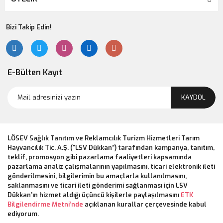
Bizi Takip Edin!
E-Bülten Kayıt
KAYDOL
LÖSEV Sağlık Tanıtım ve Reklamcılık Turizm Hizmetleri Tarım
Hayvancılık Tic. A.Ş. (“LSV Dükkan”) tarafından kampanya, tanıtım,
teklif, promosyon gibi pazarlama faaliyetleri kapsamında
pazarlama analiz çalışmalarının yapılmasını, ticari elektronik ileti
gönderilmesini, bilgilerimin bu amaçlarla kullanılmasını,
saklanmasını ve ticari ileti gönderimi sağlanması için LSV
Dükkan’ın hizmet aldığı üçüncü kişilerle paylaşılmasını
ETK
Bilgilendirme Metni’nde
açıklanan kurallar çerçevesinde kabul
ediyorum.