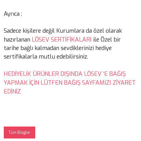
Ayrıca ;
Sadece kişilere değil Kurumlara da özel olarak
LÖSEV SERTİFİKALARI
hazırlanan
ile Özel bir
tarihe bağlı kalmadan sevdiklerinizi hediye
sertifikalarla mutlu edebilirsiniz.
HEDİYELİK ÜRÜNLER DIŞINDA LÖSEV ‘E BAĞIŞ
YAPMAK İÇİN LÜTFEN BAĞIŞ SAYFAMIZI ZİYARET
EDİNİZ
Tüm Bloglar