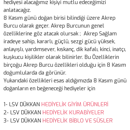
hediyesi alacağımız kişiyi mutlu edeceğimizi
anlatacağız.
8 Kasım günü doğan birisi bilindiği üzere Akrep
Burcu olarak geçer. Akrep Burcunun genel
özelliklerine göz atacak olursak ; Akrep Sağlam
iradeye sahip, kararlı, güçlü, sezgi gücü yüksek,
anlayışlı, yardımsever, kıskanç, dik kafalı, kinci, inatçı,
kuşkucu kişilikler olarak bilinirler. Bu Özelliklerin
birçoğu Akrep Burcu özellikleri olduğu için 8 Kasım
doğumlularda da görünür.
Yukarıdaki özellikleri esas aldığımızda 8 Kasım günü
doğanların en beğeneceği hediyeler için
HEDİYELİK GİYİM ÜRÜNLERİ
1- LSV DÜKKAN
HEDİYELİK KURABİYELER
2- LSV DÜKKAN
HEDİYELİK BİBLO VE SÜSLER
3- LSV DÜKKAN