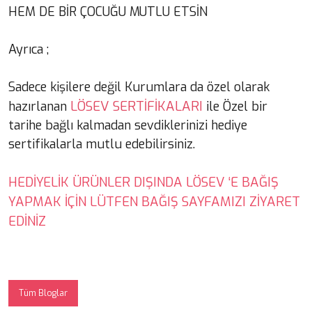
HEM DE BİR ÇOCUĞU MUTLU ETSİN
Ayrıca ;
Sadece kişilere değil Kurumlara da özel olarak
LÖSEV SERTİFİKALARI
hazırlanan
ile Özel bir
tarihe bağlı kalmadan sevdiklerinizi hediye
sertifikalarla mutlu edebilirsiniz.
HEDİYELİK ÜRÜNLER DIŞINDA LÖSEV ‘E BAĞIŞ
YAPMAK İÇİN LÜTFEN BAĞIŞ SAYFAMIZI ZİYARET
EDİNİZ
Tüm Bloglar