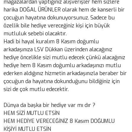
mağazalardan yaptığınız alışverişler hem sizlere
harika DOĞAL ÜRÜNLER olarak hem de kanserli bir
çocuğun hayatına dokunuyorsunuz. Sadece bu
özellik bile hediye vereceğiniz kişi için büyük
mutluluk sebebi olacaktır.
Hadi bi hayal kuralım 8 Kasım doğumlu
arkadaşınıza LSV Dükkan üzerinden alacağınız
hediye öncelikle sizi mutlu edecek çünkü alacağınız
hediye hem 8 Kasım doğumlu arkadaşınızı mutlu
ederken aldığınız hizmetin arkadaşınızla beraber bir
çocuğun da hayatına dokunduğunu bildiğiniz için
sizi de çok mutlu edecektir.
Dünya da başka bir hediye var mı dır ?
HEM SİZİ MUTLU ETSİN
HEM HEDİYE VERECEĞİNİZ 8 Kasım DOĞUMLU
KİŞİYİ MUTLU ETSİN