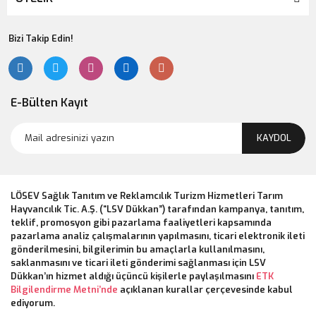
Bizi Takip Edin!
E-Bülten Kayıt
KAYDOL
LÖSEV Sağlık Tanıtım ve Reklamcılık Turizm Hizmetleri Tarım
Hayvancılık Tic. A.Ş. (“LSV Dükkan”) tarafından kampanya, tanıtım,
teklif, promosyon gibi pazarlama faaliyetleri kapsamında
pazarlama analiz çalışmalarının yapılmasını, ticari elektronik ileti
gönderilmesini, bilgilerimin bu amaçlarla kullanılmasını,
saklanmasını ve ticari ileti gönderimi sağlanması için LSV
Dükkan’ın hizmet aldığı üçüncü kişilerle paylaşılmasını
ETK
Bilgilendirme Metni’nde
açıklanan kurallar çerçevesinde kabul
ediyorum.