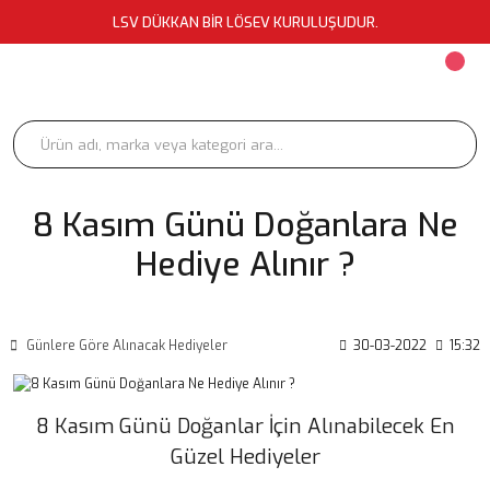
LSV DÜKKAN BİR LÖSEV KURULUŞUDUR.
8 Kasım Günü Doğanlara Ne
Hediye Alınır ?
Günlere Göre Alınacak Hediyeler
30-03-2022
15:32
8 Kasım Günü Doğanlar İçin Alınabilecek En
Güzel Hediyeler