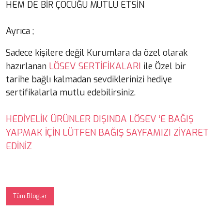
HEM DE BİR ÇOCUĞU MUTLU ETSİN
Ayrıca ;
Sadece kişilere değil Kurumlara da özel olarak
LÖSEV SERTİFİKALARI
hazırlanan
ile Özel bir
tarihe bağlı kalmadan sevdiklerinizi hediye
sertifikalarla mutlu edebilirsiniz.
HEDİYELİK ÜRÜNLER DIŞINDA LÖSEV ‘E BAĞIŞ
YAPMAK İÇİN LÜTFEN BAĞIŞ SAYFAMIZI ZİYARET
EDİNİZ
Tüm Bloglar