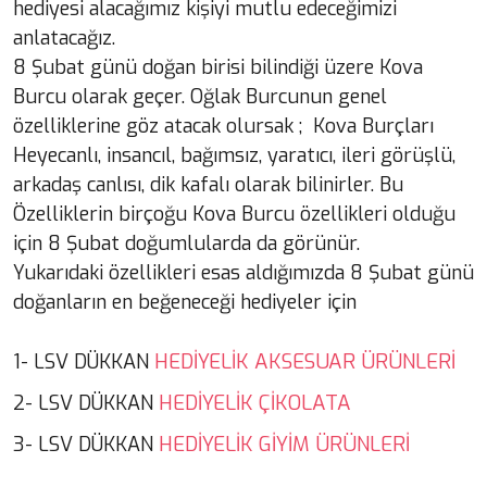
hediyesi alacağımız kişiyi mutlu edeceğimizi
anlatacağız.
8 Şubat günü doğan birisi bilindiği üzere Kova
Burcu olarak geçer. Oğlak Burcunun genel
özelliklerine göz atacak olursak ; Kova Burçları
Heyecanlı, insancıl, bağımsız, yaratıcı, ileri görüşlü,
arkadaş canlısı, dik kafalı olarak bilinirler. Bu
Özelliklerin birçoğu Kova Burcu özellikleri olduğu
için 8 Şubat doğumlularda da görünür.
Yukarıdaki özellikleri esas aldığımızda 8 Şubat günü
doğanların en beğeneceği hediyeler için
HEDİYELİK AKSESUAR ÜRÜNLERİ
1- LSV DÜKKAN
HEDİYELİK ÇİKOLATA
2- LSV DÜKKAN
HEDİYELİK GİYİM ÜRÜNLERİ
3- LSV DÜKKAN