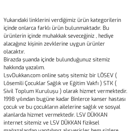
Yukarıdaki linklerini verdiğimiz ürün kategorilerin
içinde onlarca farklı ürün bulunmaktadır. Bu
ürünlerin içinde muhakkak seveceğiniz , hediye
alacağınız kişinin zevklerine uygun ürünler
olacaktır.
Birazda şuanda içinde bulunduğunuz sitemiz
hakkında yazalım.
LsvDukkan.com online satış sitemiz bir LÖSEV (
Lösemili Çocuklar Sağlık ve Eğitim Vakfı ) STK (
Sivil Toplum Kuruluşu ) olarak hizmet vermektedir.
1998 yılından bugüne kadar Binlerce kanser hastası
çocuk ve bu çocukların ailelerine sağlık ve sosyal
alanlarda hizmet vermektedir. LSV DÜKKAN
internet sitemiz ve LSV DÜKKAN fiziksel
mağazalardan yaptığınız alışverişler hem sizlere