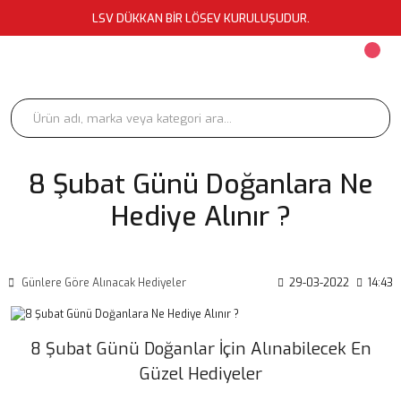
LSV DÜKKAN BİR LÖSEV KURULUŞUDUR.
8 Şubat Günü Doğanlara Ne
Hediye Alınır ?
Günlere Göre Alınacak Hediyeler
29-03-2022
14:43
8 Şubat Günü Doğanlar İçin Alınabilecek En
Güzel Hediyeler