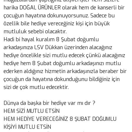
harika DOĞAL ÜRÜNLER olarak hem de kanserli bir
çocuğun hayatına dokunuyorsunuz. Sadece bu
özellik bile hediye vereceğiniz kişi için büyük
mutluluk sebebi olacaktır.
Hadi bi hayal kuralım 8 Şubat doğumlu
arkadaşınıza LSV Dükkan üzerinden alacağınız
hediye öncelikle sizi mutlu edecek çünkü alacağınız
hediye hem 8 Şubat doğumlu arkadaşınızı mutlu
ederken aldığınız hizmetin arkadaşınızla beraber bir
çocuğun da hayatına dokunduğunu bildiğiniz için
sizi de çok mutlu edecektir.
Dünya da başka bir hediye var mı dır ?
HEM SİZİ MUTLU ETSİN
HEM HEDİYE VERECEĞİNİZ 8 ŞUBAT DOĞUMLU
KİŞİYİ MUTLU ETSİN