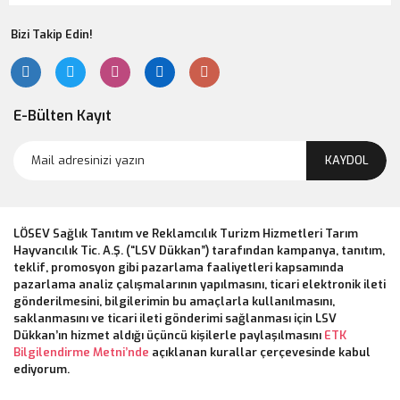
Bizi Takip Edin!
E-Bülten Kayıt
KAYDOL
LÖSEV Sağlık Tanıtım ve Reklamcılık Turizm Hizmetleri Tarım
Hayvancılık Tic. A.Ş. (“LSV Dükkan”) tarafından kampanya, tanıtım,
teklif, promosyon gibi pazarlama faaliyetleri kapsamında
pazarlama analiz çalışmalarının yapılmasını, ticari elektronik ileti
gönderilmesini, bilgilerimin bu amaçlarla kullanılmasını,
saklanmasını ve ticari ileti gönderimi sağlanması için LSV
Dükkan’ın hizmet aldığı üçüncü kişilerle paylaşılmasını
ETK
Bilgilendirme Metni’nde
açıklanan kurallar çerçevesinde kabul
ediyorum.