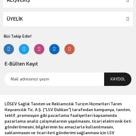
ALIŞVERİŞ
ÜYELİK
Bizi Takip Edin!
E-Bülten Kayıt
KAYDOL
LÖSEV Sağlık Tanıtım ve Reklamcılık Turizm Hizmetleri Tarım
Hayvancılık Tic. A.Ş. (“LSV Dükkan”) tarafından kampanya, tanıtım,
teklif, promosyon gibi pazarlama faaliyetleri kapsamında
pazarlama analiz çalışmalarının yapılmasını, ticari elektronik ileti
gönderilmesini, bilgilerimin bu amaçlarla kullanılmasını,
saklanmasını ve ticari ileti gönderimi sağlanması için LSV