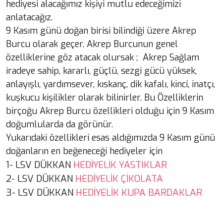
hediyesi alacağımız kişiyi mutlu edeceğimizi
anlatacağız.
9 Kasım günü doğan birisi bilindiği üzere Akrep
Burcu olarak geçer. Akrep Burcunun genel
özelliklerine göz atacak olursak ; Akrep Sağlam
iradeye sahip, kararlı, güçlü, sezgi gücü yüksek,
anlayışlı, yardımsever, kıskanç, dik kafalı, kinci, inatçı,
kuşkucu kişilikler olarak bilinirler. Bu Özelliklerin
birçoğu Akrep Burcu özellikleri olduğu için 9 Kasım
doğumlularda da görünür.
Yukarıdaki özellikleri esas aldığımızda 9 Kasım günü
doğanların en beğeneceği hediyeler için
1- LSV DÜKKAN
HEDİYELİK YASTIKLAR
2- LSV DÜKKAN
HEDİYELİK ÇİKOLATA
3- LSV DÜKKAN
HEDİYELİK KUPA BARDAKLAR