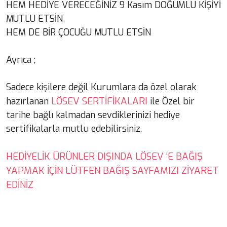
HEM HEDİYE VERECEĞİNİZ 9 Kasım DOĞUMLU KİŞİYİ
MUTLU ETSİN
HEM DE BİR ÇOCUĞU MUTLU ETSİN
Ayrıca ;
Sadece kişilere değil Kurumlara da özel olarak
LÖSEV SERTİFİKALARI
hazırlanan
ile Özel bir
tarihe bağlı kalmadan sevdiklerinizi hediye
sertifikalarla mutlu edebilirsiniz.
HEDİYELİK ÜRÜNLER DIŞINDA LÖSEV ‘E BAĞIŞ
YAPMAK İÇİN LÜTFEN BAĞIŞ SAYFAMIZI ZİYARET
EDİNİZ