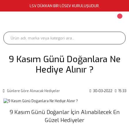
LSV DÜKKAN BİR LÖSEV KURULUŞUDUR.
9 Kasım Günü Doğanlara Ne
Hediye Alınır ?
Günlere Göre Alınacak Hediyeler
30-03-2022
15:33
9 Kasım Günü Doğanlar İçin Alınabilecek En
Güzel Hediyeler