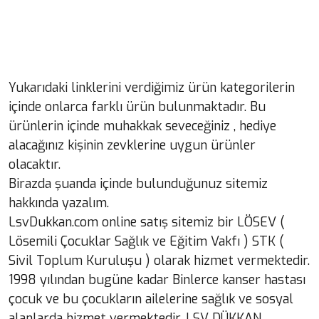
Yukarıdaki linklerini verdiğimiz ürün kategorilerin
içinde onlarca farklı ürün bulunmaktadır. Bu
ürünlerin içinde muhakkak seveceğiniz , hediye
alacağınız kişinin zevklerine uygun ürünler
olacaktır.
Birazda şuanda içinde bulunduğunuz sitemiz
hakkında yazalım.
LsvDukkan.com online satış sitemiz bir LÖSEV (
Lösemili Çocuklar Sağlık ve Eğitim Vakfı ) STK (
Sivil Toplum Kuruluşu ) olarak hizmet vermektedir.
1998 yılından bugüne kadar Binlerce kanser hastası
çocuk ve bu çocukların ailelerine sağlık ve sosyal
alanlarda hizmet vermektedir. LSV DÜKKAN