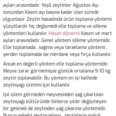
ayları arasındadır. Yeşil zeytinler Ağustos Ayı
sonundan Kasım ayı başına kadar olan sürede
olgunlaşır. Zeytin hasadında ürün toplama yöntemi
yüzyıllardır hiç değişmedi elle toplama ve silkme
Hasat dönemi
yöntemleri kullanılır.
Kasım ve mart
ayları arasındadır. Genel yöntem silkme yöntemidir.
Elle toplamada , sağma veya taraklama yöntemi ,
yerden toplamada ise merdane veya fırça kullanılır.
Ancak en değerli yöntem elle toplama yöntemidir.
Meyve zarar görmemişse günlük ortalama 9-10 kg
zeytin toplanabilir. Bu yöntem en iyi kalitede
zeytinyağı üretimi için kullanılır.
Işıl işlem görmeden meyvesinden yağ çıkartılan
zeytinyağı kültüründe binlerce yıldır değişmeyen
bir gelenek de zeytinden yağ çıkarma yöntemidir.
Bunun sebebi zeytinyağının , zeytinlerin soğuk