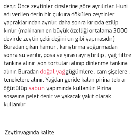
den,r. Önce zeytinler cinslerine göre ayrılırlar. Huni
adı verilen derin bir çukura dökülen zeytinler
yapraklarından ayrılır, daha sonra kırıcıda ezilip
kırılır (makinanın en büyük özelliği ortalama 3000
devirde zeytin çekirdeğini un gibi yapmasıdır)
Buradan çıkan hamur , karıştırma yoğurmadan
sonra su verilir, posa ve şırası ayrıştırılıp , yağ filtre
tankına alınır ,son tortuları alınıp dinlenme tankına
doğal yağ
alınır. Buradan
güğümlere , cam şişelere ,
tenekelere alınır. Yağdan geride kalan pirina tekrar
sabun
öğütülüp
yapımında kullanılır. Pirina
sosasına pelet denir ve yakacak yakıt olarak
kullanılır
Zeytinyağında kalite