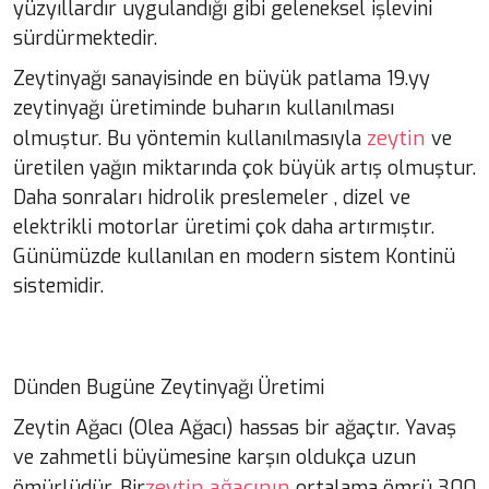
yüzyıllardır uygulandığı gibi geleneksel işlevini
sürdürmektedir.
Zeytinyağı sanayisinde en büyük patlama 19.yy
zeytinyağı üretiminde buharın kullanılması
zeytin
olmuştur. Bu yöntemin kullanılmasıyla
ve
üretilen yağın miktarında çok büyük artış olmuştur.
Daha sonraları hidrolik preslemeler , dizel ve
elektrikli motorlar üretimi çok daha artırmıştır.
Günümüzde kullanılan en modern sistem Kontinü
sistemidir.
Dünden Bugüne Zeytinyağı Üretimi
Zeytin Ağacı (Olea Ağacı) hassas bir ağaçtır. Yavaş
ve zahmetli büyümesine karşın oldukça uzun
zeytin ağacının
ömürlüdür. Bir
ortalama ömrü 300