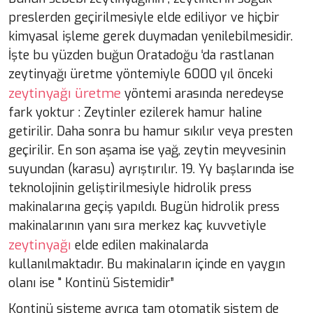
preslerden geçirilmesiyle elde ediliyor ve hiçbir
kimyasal işleme gerek duymadan yenilebilmesidir.
İşte bu yüzden buğun Oratadoğu ‘da rastlanan
zeytinyağı üretme yöntemiyle 6000 yıl önceki
zeytinyağı üretme
yöntemi arasında neredeyse
fark yoktur : Zeytinler ezilerek hamur haline
getirilir. Daha sonra bu hamur sıkılır veya presten
geçirilir. En son aşama ise yağ, zeytin meyvesinin
suyundan (karasu) ayrıştırılır. 19. Yy başlarında ise
teknolojinin geliştirilmesiyle hidrolik press
makinalarına geçiş yapıldı. Bugün hidrolik press
makinalarının yanı sıra merkez kaç kuvvetiyle
zeytinyağı
elde edilen makinalarda
kullanılmaktadır. Bu makinaların içinde en yaygın
olanı ise " Kontinü Sistemidir”
Kontinü sisteme ayrıca tam otomatik sistem de