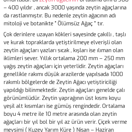
– 400 yıldır , ancak 3000 yaşında zeytin ağaçlarına
da rastlanmıştır. Bu nedenle zeytin ağacının adı
mitoloji ve botanikte " Ölümsüz Ağaç " tır.
Çok derinlere uzayan kökleri sayesinde çakıllı , taşlı
ve kurak topraklarda yetiştirilmeye elverişli olan
zeytin ağaçları yazları sıcak , kışları ise ılıman olan
iklimleri sever. Yıllık ortalama 200 mm – 250 mm
yağış zeytin ağaçları için yeterlidir. Zeytin ağaçları
genellikle rakımı düşük arazilerde yapılsada 1000
rakımlı bölgelerde de Zeytin Ağacı yetiştiriciliği
yapıldığı bilinmektedir. Zeytin ağaçları genelde çalı
görünümlüdür. Zeytin yaprağının üst kısmı koyu
yeşil alt kısımları ise gümüş rengindedir. Ortalama
boyu 4 metre ile 10 metre arasında olan zeytin
ağaçları bir yıl bol bir yıl az ürün verir. Çiçek verme
mevsimi ( Kuzey Yarım Küre ) Nisan – Haziran