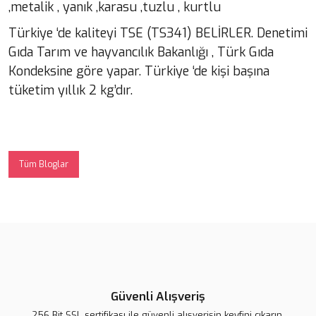
,metalik , yanık ,karasu ,tuzlu , kurtlu
Türkiye ‘de kaliteyi TSE (TS341) BELİRLER. Denetimi
Gıda Tarım ve hayvancılık Bakanlığı , Türk Gıda
Kondeksine göre yapar. Türkiye ‘de kişi başına
tüketim yıllık 2 kg’dır.
Tüm Bloglar
Güvenli Alışveriş
256 Bit SSL sertifikası ile güvenli alışverişin keyfini çıkarın.