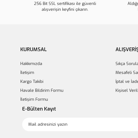
256 Bit SSL sertifikası ile güvenli
Aldığ
alışverişin keyfini çıkarın.
KURUMSAL
ALIŞVERİ
Hakkımızda
Sıkça Sorul
İletişim
Mesafeli Sa
Kargo Takibi
İptal ve İad
Havale Bildirim Formu
Kişisel Ver
İletişim Formu
E-Bülten Kayıt