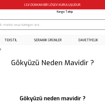
LSV DÜKKAN BİR LÖSEV KURULUŞUDUR.
Kargo Takip
TEKSTİL
SERAMİK ÜRÜNLER
DAVETİYELİK
?
Gökyüzü Neden Mavidir ?
Gökyüzü neden mavidir ?