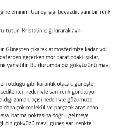
ğine eminim. Güneş ışığı beyazdır, yani bir renk
 tutun. Kristalin ışığı kırarak aynı
dır. Güneşten çıkarak atmosferimize kadar yol
osferden geçerken mor tarafındaki ışıklar,
ne yansıtılır. Bu durumda biz
gökyüzünü mavi
eri olduğu gibi karanlık olacak, güneşle
hsedilenler nedeniyle sarı renk görülüyor
aldığı zaman, açısı nedeniyle gözümüze
vada daha çok molekül ve parçacık
arasından
lmaya, batma noktasına doğru gelmeye
ği için gökyüzü mavi, güneş sarı renkte