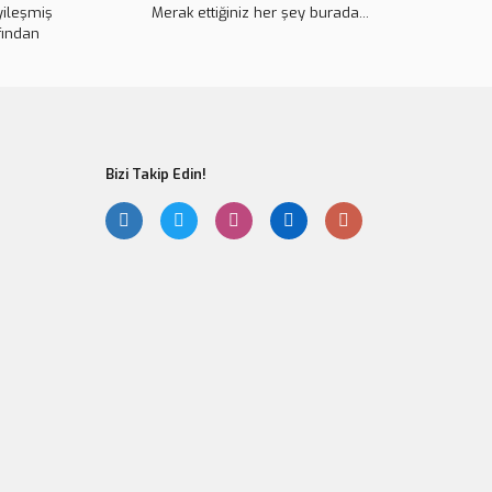
yileşmiş
Merak ettiğiniz her şey burada...
fından
Bizi Takip Edin!