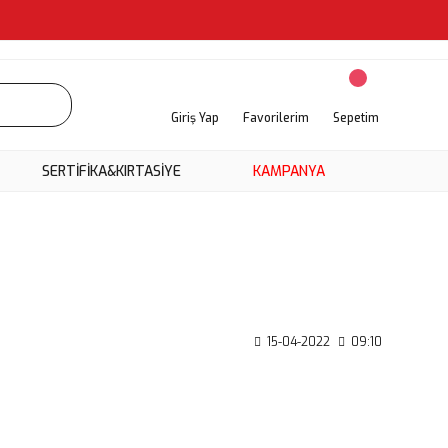
Giriş Yap
Favorilerim
Sepetim
SERTİFİKA&KIRTASİYE
KAMPANYA
15-04-2022
09:10