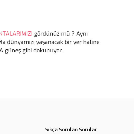
NTALARIMIZI
gördünüz mü ? Aynı
ıyla dünyamızı yaşanacak bir yer haline
A güneş gibi dokunuyor.
Sıkça Sorulan Sorular