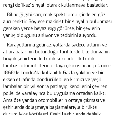
rengi de 'ikaz' sinyali olarak kullanmaya başladılar.
Bilindiği gibi sarı, renk spektrumu içinde en göz
alıcı renktir. Böylece makinist bir sinyalin bulunması
gereken yerde beyaz ışığı görürse, bir şeylerin
yanlış olduğunu anlıyor ve tedbirini alıyordu.
Karayollarına gelince, yollarda sadece atların ve
at arabalarının bulunduğu tarihlerde bile dünyanın
büyük şehirlerinde trafik sorundu. İlk trafik
lambası otomobillerin ortaya çıkmasından çok önce
1868'de Londra'da kullanıldı. Gazla yakılan ve bir
eksen etrafında döndürülebilen kırmızı ve yeşil
lambalar bir yıl sonra patlayıp, kendilerini çeviren
polisi de yaralayınca bu uygulama ortadan kalktı.
Ama öte yandan otomobillerin ortaya çıkması ve
şehirlerde dolaşmaya başlamalarıyla birlikte
durum iyice kötüleşti. Çeşitli şehirlerde değişik