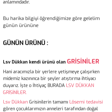
anlamındadır.
Bu harika bilgiyi öğrendiğimize göre gelelim
günün ürününe
GÜNÜN ÜRÜNÜ :
GRİSİNİLER
Lsv Dükkan kendi ürünü olan
Hani aracımızla bir yerlere yetişmeye çalışırken
midemiz kazınınca bir şeyler atıştırma ihtiyacı
LSV DÜKKAN
duyarız. İşte o İhtiyaç BURADA
GRİSİNİLER.
Lsv Dükkan
Lösemi tedavisi
Grisinilerin tamamı
gören çocuklarımızın anneleri tarafından doğal