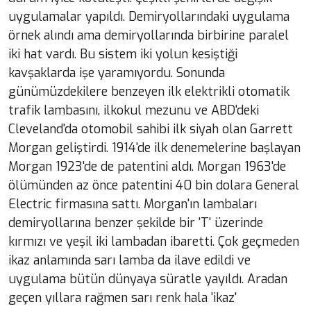
uygulamalar yapıldı. Demiryollarındaki uygulama
örnek alındı ama demiryollarında birbirine paralel
iki hat vardı. Bu sistem iki yolun kesiştiği
kavşaklarda işe yaramıyordu. Sonunda
günümüzdekilere benzeyen ilk elektrikli otomatik
trafik lambasını, ilkokul mezunu ve ABD'deki
Cleveland'da otomobil sahibi ilk siyah olan Garrett
Morgan geliştirdi. 1914'de ilk denemelerine başlayan
Morgan 1923'de de patentini aldı. Morgan 1963'de
ölümünden az önce patentini 40 bin dolara General
Electric firmasına sattı. Morgan'ın lambaları
demiryollarına benzer şekilde bir 'T' üzerinde
kırmızı ve yeşil iki lambadan ibaretti. Çok geçmeden
ikaz anlamında sarı lamba da ilave edildi ve
uygulama bütün dünyaya süratle yayıldı. Aradan
geçen yıllara rağmen sarı renk hala 'ikaz'