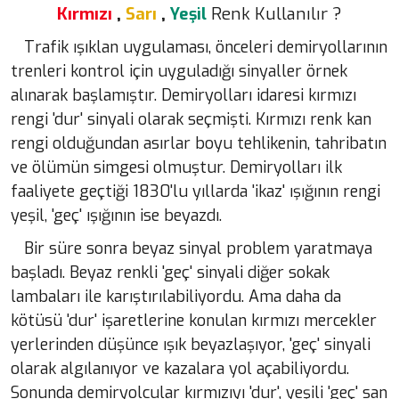
Kırmızı
,
Sarı
,
Yeşil
Renk Kullanılır ?
Trafik ışıklan uygulaması, önceleri demiryollarının
trenleri kontrol için uyguladığı sinyaller örnek
alınarak başlamıştır. Demiryolları idaresi kırmızı
rengi 'dur' sinyali olarak seçmişti. Kırmızı renk kan
rengi olduğundan asırlar boyu tehlikenin, tahribatın
ve ölümün simgesi olmuştur. Demiryolları ilk
faaliyete geçtiği 1830'lu yıllarda 'ikaz' ışığının rengi
yeşil, 'geç' ışığının ise beyazdı.
Bir süre sonra beyaz sinyal problem yaratmaya
başladı. Beyaz renkli 'geç' sinyali diğer sokak
lambaları ile karıştırılabiliyordu. Ama daha da
kötüsü 'dur' işaretlerine konulan kırmızı mercekler
yerlerinden düşünce ışık beyazlaşıyor, 'geç' sinyali
olarak algılanıyor ve kazalara yol açabiliyordu.
Sonunda demiryolcular kırmızıyı 'dur', yeşili 'geç' san