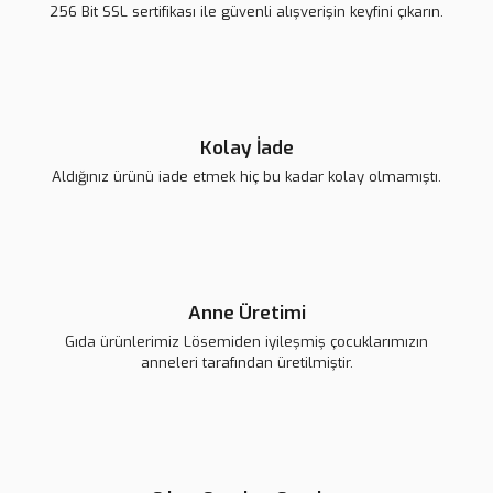
256 Bit SSL sertifikası ile güvenli alışverişin keyfini çıkarın.
Kolay İade
Aldığınız ürünü iade etmek hiç bu kadar kolay olmamıştı.
Anne Üretimi
Gıda ürünlerimiz Lösemiden iyileşmiş çocuklarımızın
anneleri tarafından üretilmiştir.