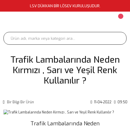
LSV DÜKKAN BİR LÖSEV KURULUŞUDUR.
Trafik Lambalarında Neden
Kırmızı , Sarı ve Yeşil Renk
Kullanılır ?
Bir Bilgi Bir Ürün
11-04-2022
09:50
Trafik Lambalarında Neden