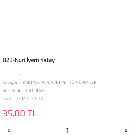
023-Nuri İyem Yatay
Kategori
KARTPOSTAL/DAVETİYE
,
TÜM ÜRÜNLER
Stok Kodu
01010023
Fiyat
29,17 TL + KDV
35,00 TL