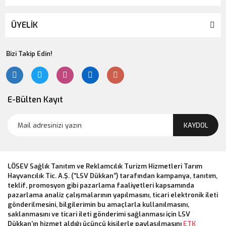
ÜYELİK
Bizi Takip Edin!
E-Bülten Kayıt
KAYDOL
LÖSEV Sağlık Tanıtım ve Reklamcılık Turizm Hizmetleri Tarım
Hayvancılık Tic. A.Ş. (“LSV Dükkan”) tarafından kampanya, tanıtım,
teklif, promosyon gibi pazarlama faaliyetleri kapsamında
pazarlama analiz çalışmalarının yapılmasını, ticari elektronik ileti
gönderilmesini, bilgilerimin bu amaçlarla kullanılmasını,
saklanmasını ve ticari ileti gönderimi sağlanması için LSV
Dükkan’ın hizmet aldığı üçüncü kişilerle paylaşılmasını
ETK