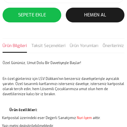
SEPETE EKLE
HEMEN AL
Ürün Bilgileri
Taksit Seçenekleri
Ürün Yorumları
Önerileriniz
Özel Gününüz, Umut Dolu Bir Davetiyeyle Başlar!
En özel günleriniz için LSV Dükkanı'nın benzersiz davetiyeleriyle ayrıcalık
yaratın. Özel tasarımlı kartlarımızı isterseniz davetiye, isterseniz kartpostal
olarak tercih edin; hem Lösemili Çocuklarımıza umut olun hem de
davetlilerinize kalıcı bir iz bırakın.
Ürün özellikleri:
Kartpostal üzerindeki eser Değerli Sanatçımız
Nuri İyem
aittir.
Yazı metni değiştirilebilmektedir.