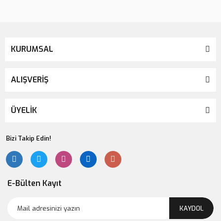
KURUMSAL
ALIŞVERİŞ
Lsv Pembe Nazarlık Rozet
139,00 TL
ÜYELİK
Bizi Takip Edin!
E-Bülten Kayıt
KAYDOL