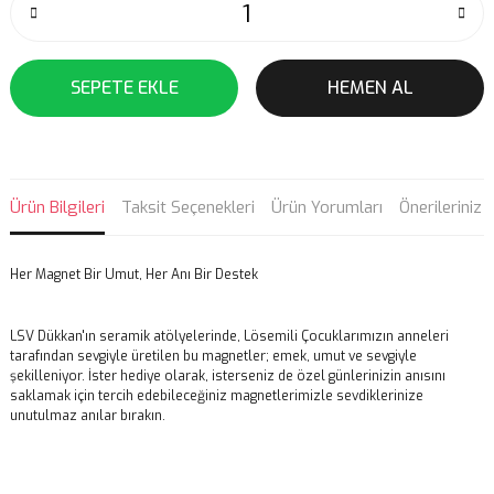
SEPETE EKLE
HEMEN AL
Ürün Bilgileri
Taksit Seçenekleri
Ürün Yorumları
Önerileriniz
Her Magnet Bir Umut, Her Anı Bir Destek
LSV Dükkan'ın seramik atölyelerinde, Lösemili Çocuklarımızın anneleri
tarafından sevgiyle üretilen bu magnetler; emek, umut ve sevgiyle
şekilleniyor. İster hediye olarak, isterseniz de özel günlerinizin anısını
saklamak için tercih edebileceğiniz magnetlerimizle sevdiklerinize
unutulmaz anılar bırakın.