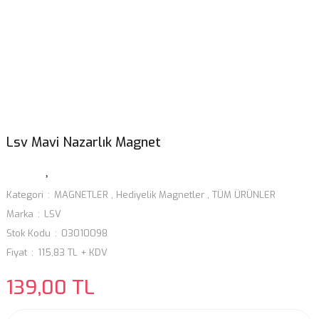
Lsv Mavi Nazarlık Magnet
Kategori
MAGNETLER
,
Hediyelik Magnetler
,
TÜM ÜRÜNLER
Marka
LSV
Stok Kodu
03010098
Fiyat
115,83 TL + KDV
139,00 TL