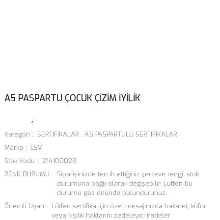
A5 PASPARTU ÇOCUK ÇİZİM İYİLİK
Kategori
SERTİFİKALAR
,
A5 PASPARTULU SERTİFİKALAR
Marka
LSV
Stok Kodu
214100028
RENK DURUMU
Siparişinizde tercih ettiğiniz çerçeve rengi, stok
durumuna bağlı olarak değişebilir. Lütfen bu
durumu göz önünde bulundurunuz.
Önemli Uyarı
Lütfen sertifika için özel mesajınızda hakaret, küfür
veya kişilik haklarını zedeleyici ifadeler