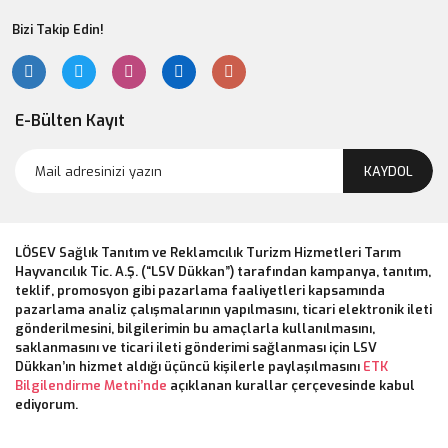
Bizi Takip Edin!
E-Bülten Kayıt
KAYDOL
LÖSEV Sağlık Tanıtım ve Reklamcılık Turizm Hizmetleri Tarım
Hayvancılık Tic. A.Ş. (“LSV Dükkan”) tarafından kampanya, tanıtım,
teklif, promosyon gibi pazarlama faaliyetleri kapsamında
pazarlama analiz çalışmalarının yapılmasını, ticari elektronik ileti
gönderilmesini, bilgilerimin bu amaçlarla kullanılmasını,
saklanmasını ve ticari ileti gönderimi sağlanması için LSV
Dükkan’ın hizmet aldığı üçüncü kişilerle paylaşılmasını
ETK
Bilgilendirme Metni’nde
açıklanan kurallar çerçevesinde kabul
ediyorum.