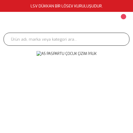
LSV DÜKKAN BİR LÖSEV KURULUŞUDUR.