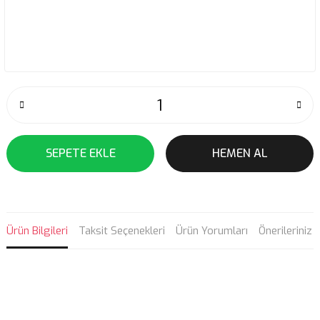
SEPETE EKLE
HEMEN AL
Ürün Bilgileri
Taksit Seçenekleri
Ürün Yorumları
Önerileriniz
Bu ürünün fiyat bilgisi, resim, ürün açıklamalarında ve diğer