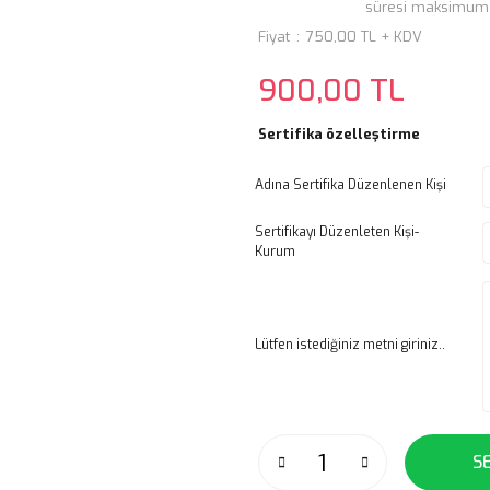
süresi maksimum 3
Fiyat
750,00 TL + KDV
900,00 TL
Sertifika özelleştirme
Adına Sertifika Düzenlenen Kişi
Sertifikayı Düzenleten Kişi-
Kurum
Lütfen istediğiniz metni giriniz..
S