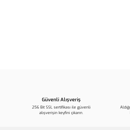
Güvenli Alışveriş
256 Bit SSL sertifikası ile güvenli
Aldığ
alışverişin keyfini çıkarın.