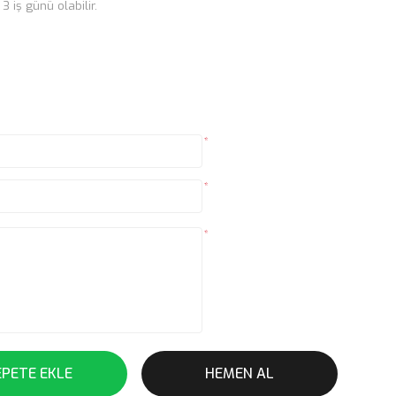
 iş günü olabilir.
*
*
*
EPETE EKLE
HEMEN AL