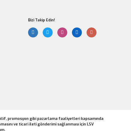
Bizi Takip Edin!
Gönder
eklif, promosyon gibi pazarlama faaliyetleri kapsamında
masını ve ticari ileti gönderimi sağlanması için LSV
um.