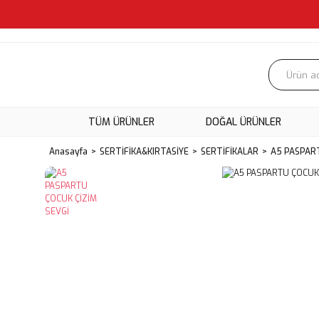
TÜM ÜRÜNLER
DOĞAL ÜRÜNLER
Anasayfa
SERTİFİKA&KIRTASİYE
SERTİFİKALAR
A5 PASPART