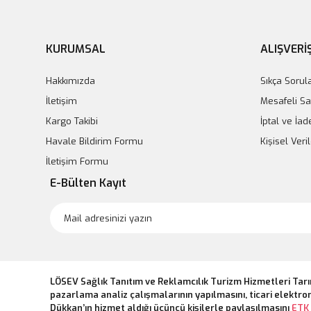
KURUMSAL
ALIŞVERİ
Hakkımızda
Sıkça Sorul
İletişim
Mesafeli Sa
Kargo Takibi
İptal ve İad
Havale Bildirim Formu
Kişisel Ver
İletişim Formu
E-Bülten Kayıt
LÖSEV Sağlık Tanıtım ve Reklamcılık Turizm Hizmetleri Tarı
pazarlama analiz çalışmalarının yapılmasını, ticari elektron
Dükkan’ın hizmet aldığı üçüncü kişilerle paylaşılmasını
ETK 