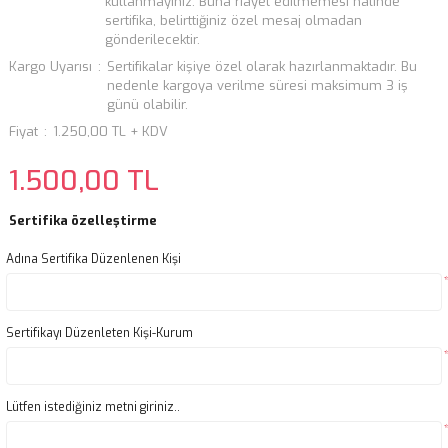
kullanmayınız. Buna riayet edilmemesi halinde
sertifika, belirttiğiniz özel mesaj olmadan
gönderilecektir.
Kargo Uyarısı
Sertifikalar kişiye özel olarak hazırlanmaktadır. Bu
nedenle kargoya verilme süresi maksimum 3 iş
günü olabilir.
Fiyat
1.250,00 TL + KDV
1.500,00 TL
Sertifika özelleştirme
Adına Sertifika Düzenlenen Kişi
Sertifikayı Düzenleten Kişi-Kurum
Lütfen istediğiniz metni giriniz..