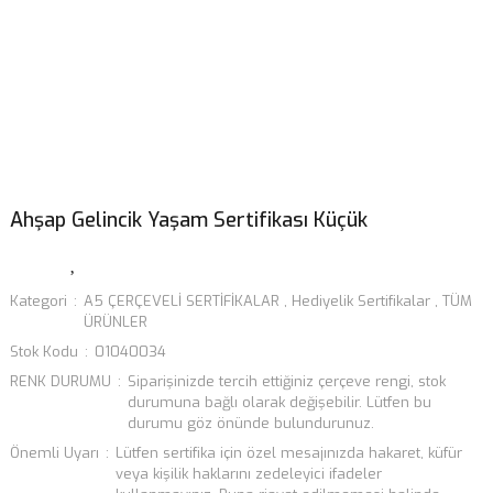
Ahşap Gelincik Yaşam Sertifikası Küçük
Kategori
A5 ÇERÇEVELİ SERTİFİKALAR
,
Hediyelik Sertifikalar
,
TÜM
ÜRÜNLER
Stok Kodu
01040034
RENK DURUMU
Siparişinizde tercih ettiğiniz çerçeve rengi, stok
durumuna bağlı olarak değişebilir. Lütfen bu
durumu göz önünde bulundurunuz.
Önemli Uyarı
Lütfen sertifika için özel mesajınızda hakaret, küfür
veya kişilik haklarını zedeleyici ifadeler