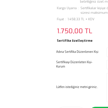
belirttiğiniz özel
Kargo Uyarısı
Sertifikalar kişiy
süresi maksimum 3
Fiyat
1.458,33 TL + KDV
1.750,00 TL
Sertifika özelleştirme
Adına Sertifika Düzenlenen Kişi
Sertifikayı Düzenleten Kişi-
Kurum
Lütfen istediğiniz metni giriniz..