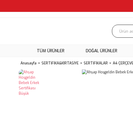
TÜM ÜRÜNLER
DOĞAL ÜRÜNLER
Anasayfa
SERTİFİKA&KIRTASİYE
SERTİFİKALAR
A4 ÇERÇEVE