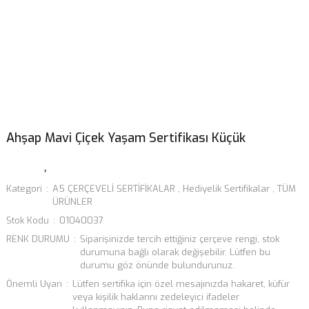
Ahşap Mavi Çiçek Yaşam Sertifikası Küçük
Kategori
A5 ÇERÇEVELİ SERTİFİKALAR
,
Hediyelik Sertifikalar
,
TÜM
ÜRÜNLER
Stok Kodu
01040037
RENK DURUMU
Siparişinizde tercih ettiğiniz çerçeve rengi, stok
durumuna bağlı olarak değişebilir. Lütfen bu
durumu göz önünde bulundurunuz.
Önemli Uyarı
Lütfen sertifika için özel mesajınızda hakaret, küfür
veya kişilik haklarını zedeleyici ifadeler