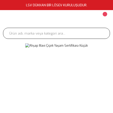
LSV DÜKKAN BİR LÖSEV KURULUŞUDUR.