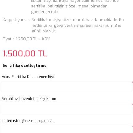
kullanmayınız. Buna riayet edilmemesi halinde
sertifika, belirttiğiniz özel mesaj olmadan
gönderilecektir.
Kargo Uyarısı
Sertifikalar kişiye özel olarak hazırlanmaktadır. Bu
nedenle kargoya verilme süresi maksimum 3 iş
günü olabilir.
Fiyat
1.250,00 TL + KDV
1.500,00 TL
Sertifika özelleştirme
Adına Sertifika Düzenlenen Kişi
Sertifikayı Düzenleten Kişi-Kurum
Lütfen istediğiniz metni giriniz..