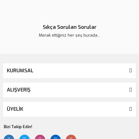
Lsv Canım Kardeşim Kol Çantası
Sıkça Sorulan Sorular
420,00 TL
Merak ettiğiniz her şey burada...
KURUMSAL
ALIŞVERİŞ
ÜYELİK
Bizi Takip Edin!