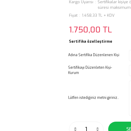
Kargo Uyarısı
Sertifikalar kişiy
süresi maksimum 3
Fiyat
1.458,33 TL + KDV
1.750,00 TL
Sertifika özelleştirme
Adına Sertifika Düzenlenen Kişi
Sertifikayı Düzenleten Kişi-
Kurum
Lütfen istediğiniz metni giriniz..
S