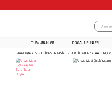
TÜM ÜRÜNLER
DOĞAL ÜRÜNLER
Anasayfa
SERTİFİKA&KIRTASİYE
SERTİFİKALAR
A4 ÇERÇEVE