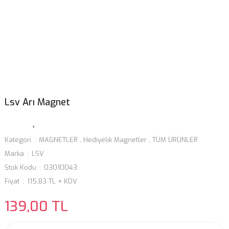
Lsv Arı Magnet
Kategori
MAGNETLER
,
Hediyelik Magnetler
,
TÜM ÜRÜNLER
Marka
LSV
Stok Kodu
03010043
Fiyat
115,83 TL + KDV
139,00 TL