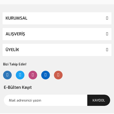
Lsv Bayan Baykuş Magnet
KURUMSAL
139,00 TL
ALIŞVERİŞ
ÜYELİK
Bizi Takip Edin!
E-Bülten Kayıt
KAYDOL