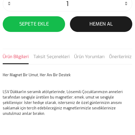
SEPETE EKLE
HEMEN AL
Ürün Bilgileri
Taksit Seçenekleri
Ürün Yorumları
Önerileriniz
Her Magnet Bir Umut, Her Anı Bir Destek
LSV Dükkan'ın seramik atölyelerinde, Lösemili Çocuklarımızın anneleri
tarafından sevgiyle üretilen bu magnetler; emek, umut ve sevgiyle
şekilleniyor. İster hediye olarak, isterseniz de özel günlerinizin anısını
saklamak için tercih edebileceğiniz magnetlerimizle sevdiklerinize
unutulmaz anılar bırakın.