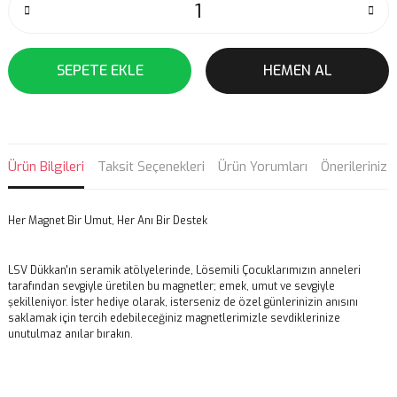
SEPETE EKLE
HEMEN AL
Ürün Bilgileri
Taksit Seçenekleri
Ürün Yorumları
Önerileriniz
Her Magnet Bir Umut, Her Anı Bir Destek
LSV Dükkan'ın seramik atölyelerinde, Lösemili Çocuklarımızın anneleri
tarafından sevgiyle üretilen bu magnetler; emek, umut ve sevgiyle
şekilleniyor. İster hediye olarak, isterseniz de özel günlerinizin anısını
saklamak için tercih edebileceğiniz magnetlerimizle sevdiklerinize
unutulmaz anılar bırakın.