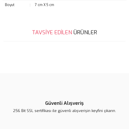
Boyut
:
7 cm X 5 cm
Bu ürünün fiyat bilgisi, resim, ürün açıklamalarında ve diğer
TAVSİYE EDİLEN
ÜRÜNLER
konularda yetersiz gördüğünüz noktaları öneri formunu kullanarak
Bu ürüne ilk yorumu siz yapın!
tarafımıza iletebilirsiniz.
Görüş ve önerileriniz için teşekkür ederiz.
Yorum Yaz
Ürün resmi kalitesiz, bozuk veya görüntülenemiyor.
Ürün açıklamasında eksik bilgiler bulunuyor.
Ürün bilgilerinde hatalar bulunuyor.
Ürün fiyatı diğer sitelerden daha pahalı.
Bu ürüne benzer farklı alternatifler olmalı.
Güvenli Alışveriş
256 Bit SSL sertifikası ile güvenli alışverişin keyfini çıkarın.
Lsv Canım Kardeşim Sırt Çantası