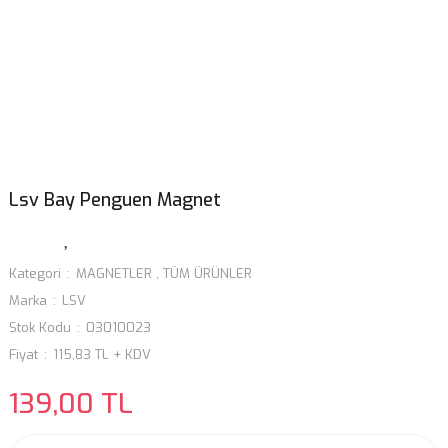
Lsv Bay Penguen Magnet
Kategori
MAGNETLER
,
TÜM ÜRÜNLER
Marka
LSV
Stok Kodu
03010023
Fiyat
115,83 TL + KDV
139,00 TL