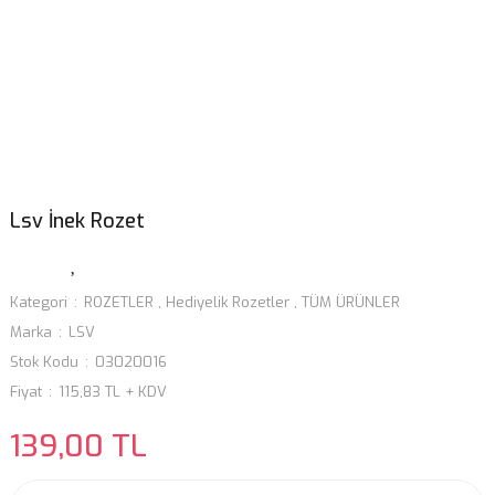
Lsv İnek Rozet
Kategori
ROZETLER
,
Hediyelik Rozetler
,
TÜM ÜRÜNLER
Marka
LSV
Stok Kodu
03020016
Fiyat
115,83 TL + KDV
139,00 TL