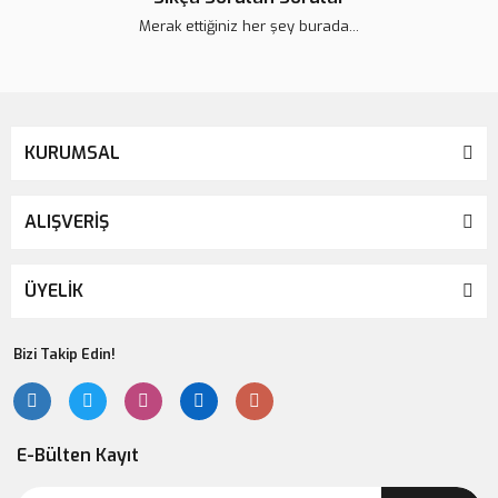
Merak ettiğiniz her şey burada...
KURUMSAL
ALIŞVERİŞ
ÜYELİK
Bizi Takip Edin!
E-Bülten Kayıt