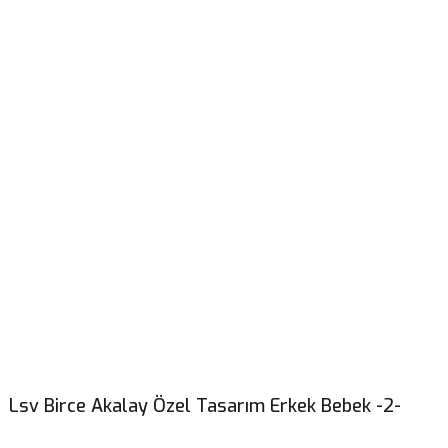
Lsv Birce Akalay Özel Tasarım Erkek Bebek -2-