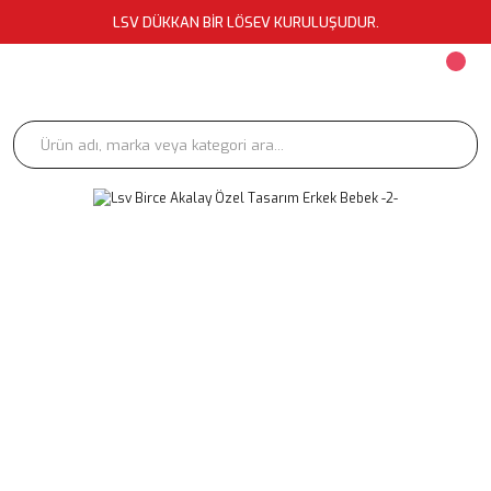
LSV DÜKKAN BİR LÖSEV KURULUŞUDUR.