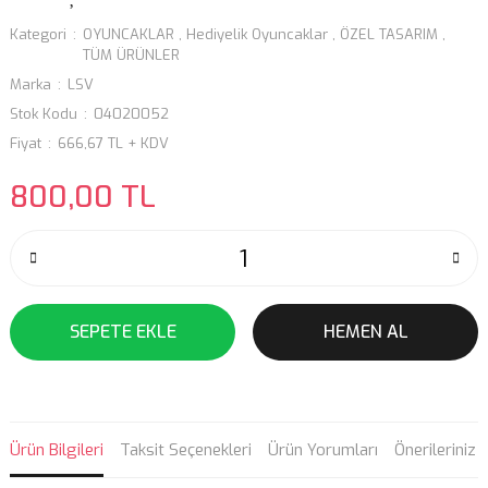
Kategori
OYUNCAKLAR
,
Hediyelik Oyuncaklar
,
ÖZEL TASARIM
,
TÜM ÜRÜNLER
Marka
LSV
Stok Kodu
04020052
Fiyat
666,67 TL + KDV
800,00 TL
SEPETE EKLE
HEMEN AL
Ürün Bilgileri
Taksit Seçenekleri
Ürün Yorumları
Önerileriniz