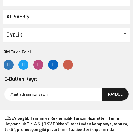
ALIŞVERİŞ
ÜYELİK
Bizi Takip Edin!
E-Bülten Kayıt
KAYDOL
LÖSEV Sağlık Tanıtım ve Reklamcılık Turizm Hizmetleri Tarım
Hayvancılık Tic. A.Ş. (“LSV Dükkan”) tarafından kampanya, tanıtım,
teklif, promosyon gibi pazarlama faaliyetleri kapsamında