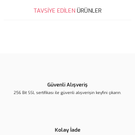
Bu ürünün fiyat bilgisi, resim, ürün açıklamalarında ve diğer
TAVSİYE EDİLEN
ÜRÜNLER
konularda yetersiz gördüğünüz noktaları öneri formunu kullanarak
Bu ürüne ilk yorumu siz yapın!
tarafımıza iletebilirsiniz.
Görüş ve önerileriniz için teşekkür ederiz.
Yorum Yaz
Ürün resmi kalitesiz, bozuk veya görüntülenemiyor.
Ürün açıklamasında eksik bilgiler bulunuyor.
Ürün bilgilerinde hatalar bulunuyor.
Ürün fiyatı diğer sitelerden daha pahalı.
Bu ürüne benzer farklı alternatifler olmalı.
Güvenli Alışveriş
256 Bit SSL sertifikası ile güvenli alışverişin keyfini çıkarın.
Lsv Canım Kardeşim Sırt Çantası
Gönder
420,00 TL
Kolay İade