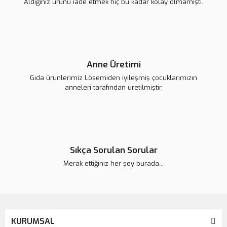
Aldığınız ürünü iade etmek hiç bu kadar kolay olmamıştı.
Anne Üretimi
Gıda ürünlerimiz Lösemiden iyileşmiş çocuklarımızın
anneleri tarafından üretilmiştir.
Lsv Canım Kardeşim Kol Çantası
Sıkça Sorulan Sorular
420,00 TL
Merak ettiğiniz her şey burada...
KURUMSAL