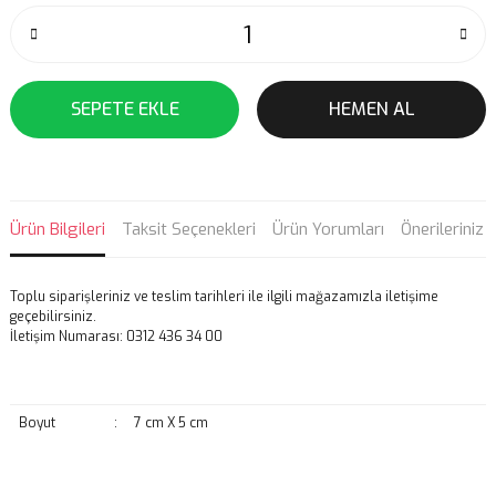
SEPETE EKLE
HEMEN AL
Ürün Bilgileri
Taksit Seçenekleri
Ürün Yorumları
Önerileriniz
Toplu siparişleriniz ve teslim tarihleri ile ilgili mağazamızla iletişime
geçebilirsiniz.
İletişim Numarası: 0312 436 34 00
Boyut
:
7 cm X 5 cm