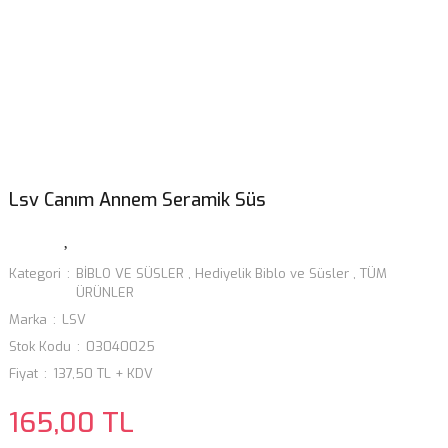
Lsv Canım Annem Seramik Süs
Kategori
BİBLO VE SÜSLER
,
Hediyelik Biblo ve Süsler
,
TÜM
ÜRÜNLER
Marka
LSV
Stok Kodu
03040025
Fiyat
137,50 TL + KDV
165,00 TL