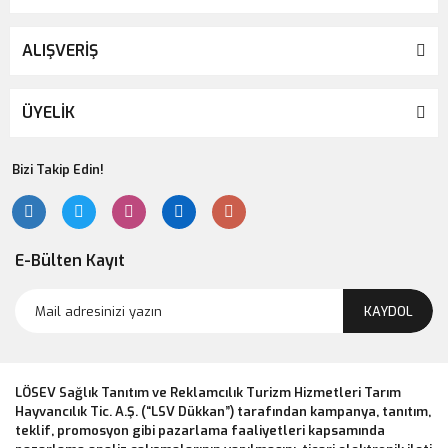
ALIŞVERİŞ
ÜYELİK
Bizi Takip Edin!
E-Bülten Kayıt
KAYDOL
LÖSEV Sağlık Tanıtım ve Reklamcılık Turizm Hizmetleri Tarım
Hayvancılık Tic. A.Ş. (“LSV Dükkan”) tarafından kampanya, tanıtım,
teklif, promosyon gibi pazarlama faaliyetleri kapsamında