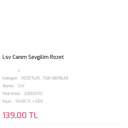
Lsv Canım Sevgilim Rozet
Kategori
ROZETLER
,
TÜM ÜRÜNLER
Marka
LSV
Stok Kodu
03020113
Fiyat
115,83 TL + KDV
139,00 TL