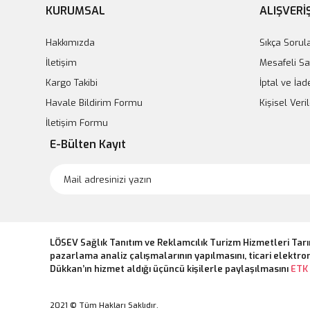
KURUMSAL
ALIŞVERİ
Hakkımızda
Sıkça Sorul
İletişim
Mesafeli Sa
Kargo Takibi
İptal ve İad
Havale Bildirim Formu
Kişisel Ver
İletişim Formu
E-Bülten Kayıt
LÖSEV Sağlık Tanıtım ve Reklamcılık Turizm Hizmetleri Tarı
pazarlama analiz çalışmalarının yapılmasını, ticari elektron
Dükkan’ın hizmet aldığı üçüncü kişilerle paylaşılmasını
ETK 
2021 © Tüm Hakları Saklıdır.