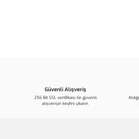
Güvenli Alışveriş
256 Bit SSL sertifikası ile güvenli
Aldığ
alışverişin keyfini çıkarın.