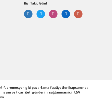
Bizi Takip Edin!
eklif, promosyon gibi pazarlama faaliyetleri kapsamında
masını ve ticari ileti gönderimi sağlanması için LSV
um.