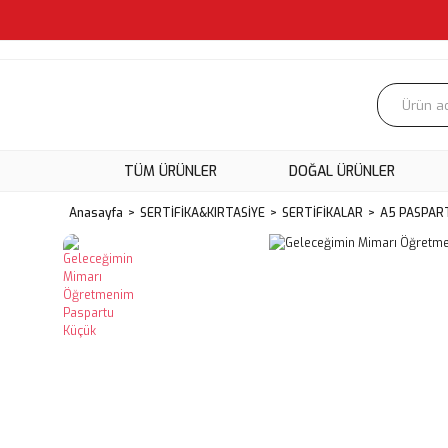
TÜM ÜRÜNLER
DOĞAL ÜRÜNLER
Anasayfa
SERTİFİKA&KIRTASİYE
SERTİFİKALAR
A5 PASPAR