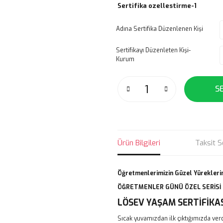
Sertifika ozellestirme-1
Adına Sertifika Düzenlenen Kişi
Sertifikayı Düzenleten Kişi-
Kurum
S
Ürün Bilgileri
Taksit S
Öğretmenlerimizin Güzel Yüreklerin
ÖĞRETMENLER GÜNÜ ÖZEL SERİSİ
LÖSEV YAŞAM SERTİFİKA
Sıcak yuvamızdan ilk çıktığımızda verd