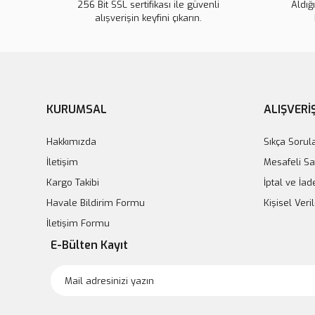
256 Bit SSL sertifikası ile güvenli
Aldığ
alışverişin keyfini çıkarın.
KURUMSAL
ALIŞVERİ
Hakkımızda
Sıkça Sorul
İletişim
Mesafeli Sa
Kargo Takibi
İptal ve İad
Havale Bildirim Formu
Kişisel Ver
İletişim Formu
E-Bülten Kayıt