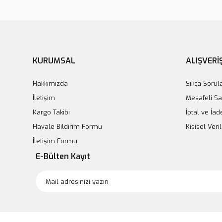
KURUMSAL
ALIŞVERİ
Hakkımızda
Sıkça Sorul
İletişim
Mesafeli Sa
Kargo Takibi
İptal ve İad
Havale Bildirim Formu
Kişisel Ver
İletişim Formu
E-Bülten Kayıt