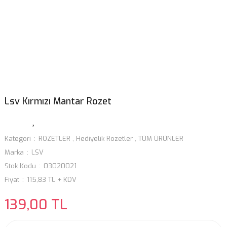
Lsv Kırmızı Mantar Rozet
Kategori
ROZETLER
,
Hediyelik Rozetler
,
TÜM ÜRÜNLER
Marka
LSV
Stok Kodu
03020021
Fiyat
115,83 TL + KDV
139,00 TL