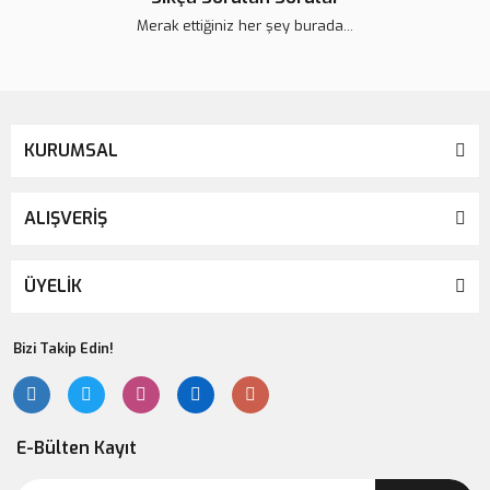
Merak ettiğiniz her şey burada...
KURUMSAL
ALIŞVERİŞ
ÜYELİK
Bizi Takip Edin!
E-Bülten Kayıt