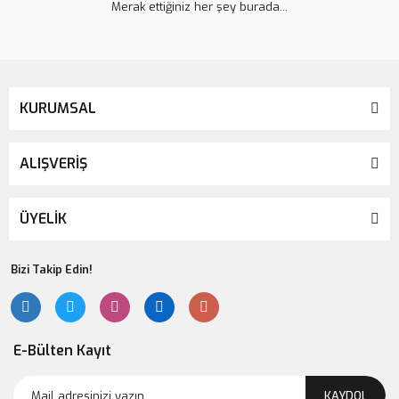
Merak ettiğiniz her şey burada...
KURUMSAL
ALIŞVERİŞ
ÜYELİK
Bizi Takip Edin!
E-Bülten Kayıt
KAYDOL