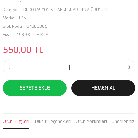
Kategori
DEKORASYON VE AKSESUAR
,
TÜM ÜRÜNLER
Marka
LSV
Stok Kodu
07080305
Fiyat
458,33 TL + KDV
550,00 TL
SEPETE EKLE
HEMEN AL
Ürün Bilgileri
Taksit Seçenekleri
Ürün Yorumları
Önerileriniz