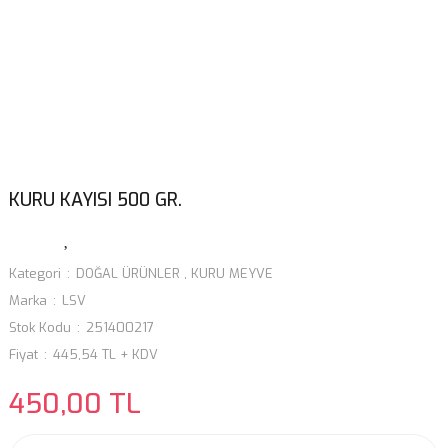
KURU KAYISI 500 GR.
Kategori
DOĞAL ÜRÜNLER
,
KURU MEYVE
Marka
LSV
Stok Kodu
251400217
Fiyat
445,54 TL + KDV
450,00 TL