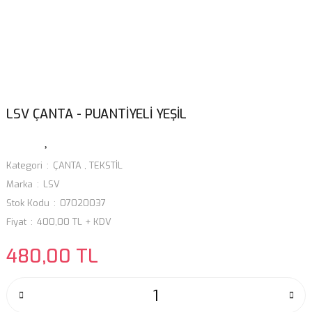
LSV ÇANTA - PUANTİYELİ YEŞİL
Kategori
ÇANTA
,
TEKSTİL
Marka
LSV
Stok Kodu
07020037
Fiyat
400,00 TL + KDV
480,00 TL