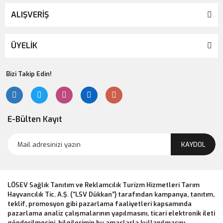
ALIŞVERİŞ
ÜYELİK
Bizi Takip Edin!
E-Bülten Kayıt
KAYDOL
LÖSEV Sağlık Tanıtım ve Reklamcılık Turizm Hizmetleri Tarım
Hayvancılık Tic. A.Ş. (“LSV Dükkan”) tarafından kampanya, tanıtım,
teklif, promosyon gibi pazarlama faaliyetleri kapsamında
pazarlama analiz çalışmalarının yapılmasını, ticari elektronik ileti
gönderilmesini, bilgilerimin bu amaçlarla kullanılmasını,