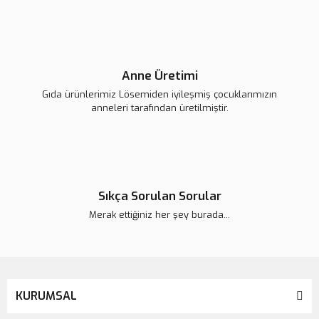
Gönder
Anne Üretimi
Gıda ürünlerimiz Lösemiden iyileşmiş çocuklarımızın
anneleri tarafından üretilmiştir.
Sıkça Sorulan Sorular
Merak ettiğiniz her şey burada...
KURUMSAL