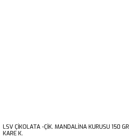
LSV ÇİKOLATA -ÇİK. MANDALİNA KURUSU 150 GR
KARE K.