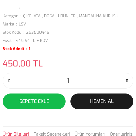
Kategori
ÇİKOLATA
,
DOĞAL ÜRÜNLER
,
MANDALİNA KURUSU
Marka
LSV
Stok Kodu
253500446
Fiyat
445,54 TL + KDV
Stok Adedi
1
450,00 TL
SEPETE EKLE
HEMEN AL
Ürün Bilgileri
Taksit Seçenekleri
Ürün Yorumları
Önerileriniz