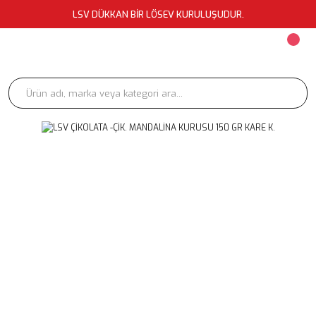
LSV DÜKKAN BİR LÖSEV KURULUŞUDUR.