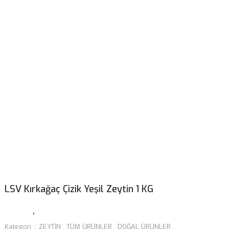
LSV Kırkağaç Çizik Yeşil Zeytin 1 KG
Kategori
ZEYTİN
,
TÜM ÜRÜNLER
,
DOĞAL ÜRÜNLER
,