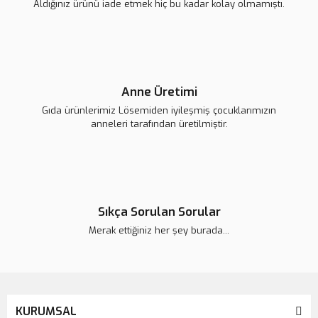
Aldığınız ürünü iade etmek hiç bu kadar kolay olmamıştı.
Gönder
Anne Üretimi
Gıda ürünlerimiz Lösemiden iyileşmiş çocuklarımızın
anneleri tarafından üretilmiştir.
Sıkça Sorulan Sorular
Merak ettiğiniz her şey burada...
KURUMSAL