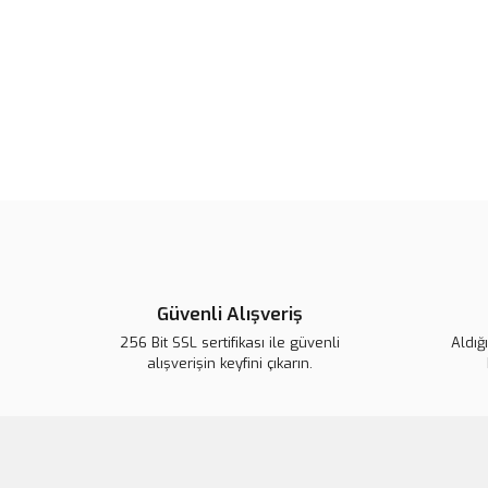
Güvenli Alışveriş
256 Bit SSL sertifikası ile güvenli
Aldığ
alışverişin keyfini çıkarın.