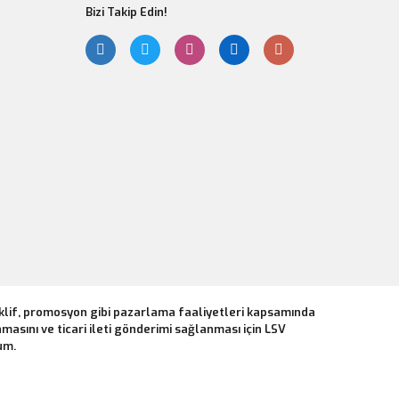
Bizi Takip Edin!
eklif, promosyon gibi pazarlama faaliyetleri kapsamında
masını ve ticari ileti gönderimi sağlanması için LSV
um.