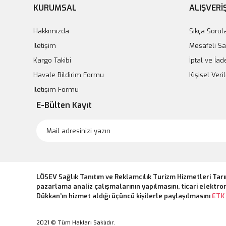
KURUMSAL
ALIŞVERİ
Hakkımızda
Sıkça Sorul
İletişim
Mesafeli Sa
Kargo Takibi
İptal ve İad
Havale Bildirim Formu
Kişisel Ver
İletişim Formu
E-Bülten Kayıt
LÖSEV Sağlık Tanıtım ve Reklamcılık Turizm Hizmetleri Tarı
pazarlama analiz çalışmalarının yapılmasını, ticari elektron
Dükkan’ın hizmet aldığı üçüncü kişilerle paylaşılmasını
ETK 
2021 © Tüm Hakları Saklıdır.