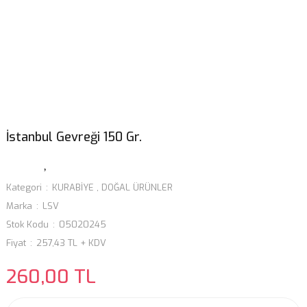
İstanbul Gevreği 150 Gr.
Kategori
KURABİYE
,
DOĞAL ÜRÜNLER
Marka
LSV
Stok Kodu
05020245
Fiyat
257,43 TL + KDV
260,00 TL