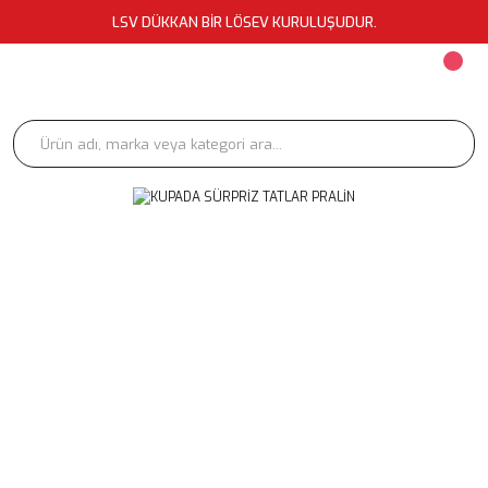
LSV DÜKKAN BİR LÖSEV KURULUŞUDUR.